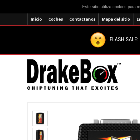
Este sitio utiliza cookies para 
Inicio
Coches
Contactanos
Mapa del sitio
E
FLASH SALE: 