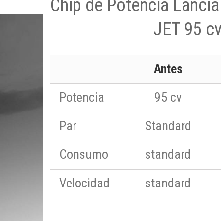
Chip de Potencia Lancia
JET 95 c
Antes
Potencia
95 cv
Par
Standard
Consumo
standard
Velocidad
standard