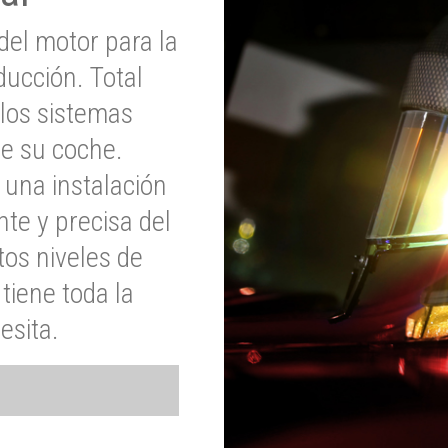
del motor para la
ucción. Total
 los sistemas
de su coche.
 una instalación
nte y precisa del
tos niveles de
tiene toda la
esita.