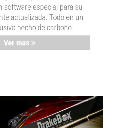
n software especial para su
nte actualizada. Todo en un
lusivo hecho de carbono.
Ver mas