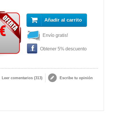
Añadir al carrito
 €
Envío gratis!
Obtener 5% descuento
Leer comentarios (
313
)
Escribe tu opinión