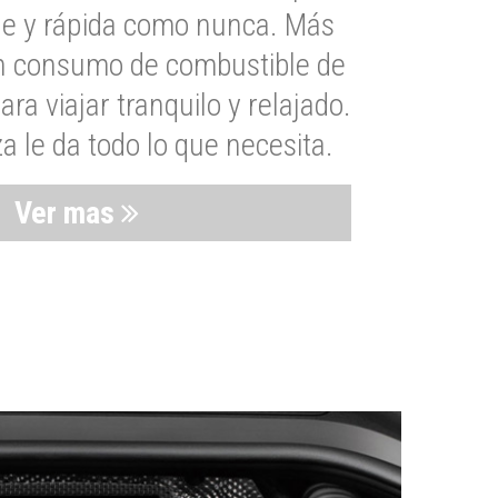
le y rápida como nunca. Más
un consumo de combustible de
a viajar tranquilo y relajado.
 le da todo lo que necesita.
Ver mas