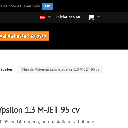
uso de cookies.
Leer más
.
Ok
Iniciar sesión
 válida hasta 9 Agosto
 Ypsilon
Chip de Potencia Lancia Ypsilon 1.3 M-JET 95 cv
Ypsilon 1.3 M-JET 95 cv
95 cv. 14 mapeos, una pantalla ultra-brillante