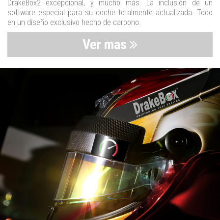
DrakeBox2 excepcional, y mucho más. La inclusión de un
software especial para su coche totalmente actualizada. Todo
en un diseño exclusivo hecho de carbono.
Ver mas