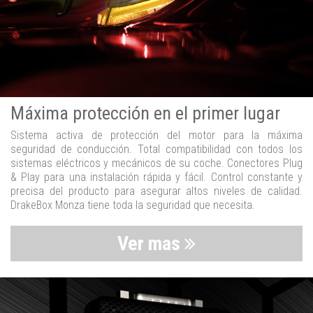
Máxima protección en el primer lugar
Sistema activa de protección del motor para la máxima
seguridad de conducción. Total compatibilidad con todos los
sistemas eléctricos y mecánicos de su coche. Conectores Plug
& Play para una instalación rápida y fácil. Control constante y
precisa del producto para asegurar altos niveles de calidad.
DrakeBox Monza tiene toda la seguridad que necesita.
Ver mas