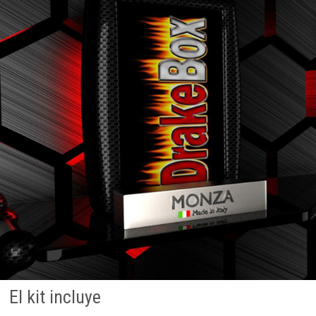
El kit incluye