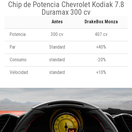
Chip de Potencia Chevrolet Kodiak 7.8
Duramax 300 cv
Antes
DrakeBox Monza
Potencia
300 cv
407 cv
Par
Standard
+40%
Consumo
standard
-20%
Velocidad
standard
+10%