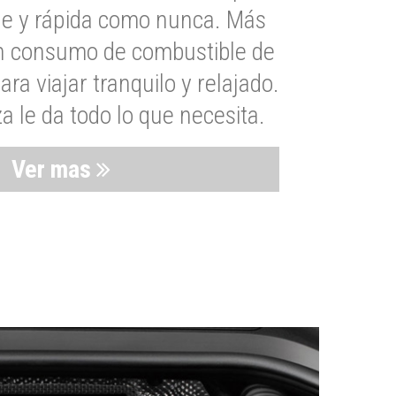
le y rápida como nunca. Más
un consumo de combustible de
a viajar tranquilo y relajado.
 le da todo lo que necesita.
Ver mas