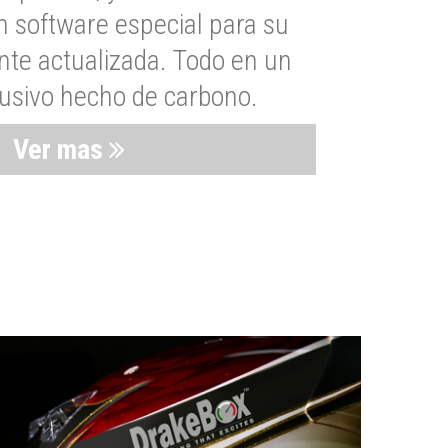
n software especial para su
nte actualizada. Todo en un
lusivo hecho de carbono.
Ver mas