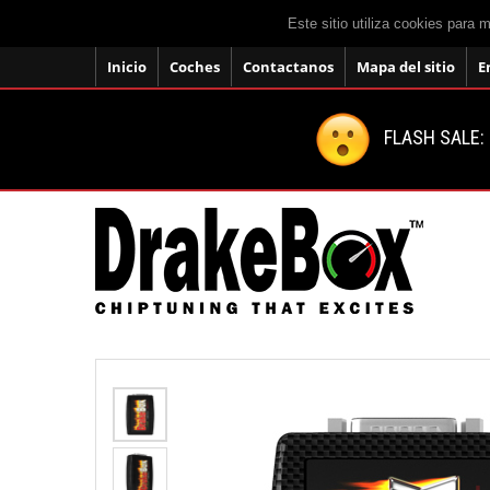
Este sitio utiliza cookies para 
Inicio
Coches
Contactanos
Mapa del sitio
E
FLASH SALE: 