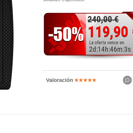
240,00 €
119,90
La oferta vence en
2
d
:
14
h
:
46
m
:
1
s
Valoración