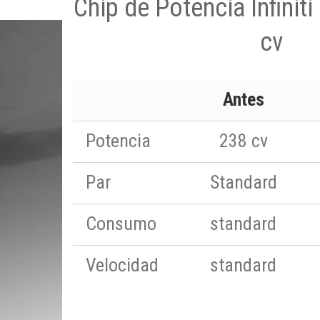
Chip de Potencia Infinit
cv
Antes
Potencia
238 cv
Par
Standard
Consumo
standard
Velocidad
standard