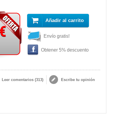
Añadir al carrito
 €
Envío gratis!
Obtener 5% descuento
Leer comentarios (
313
)
Escribe tu opinión