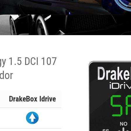
gy 1.5 DCI 107
dor
DrakeBox Idrive