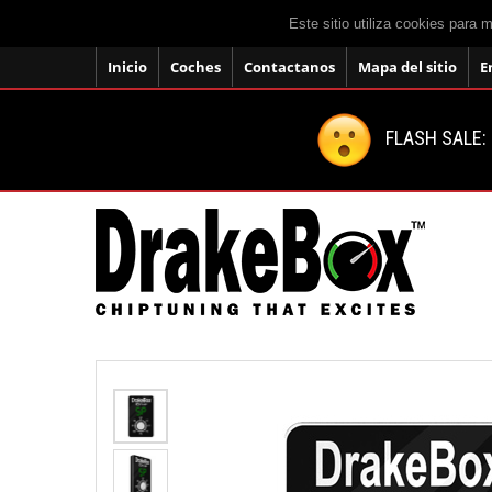
Este sitio utiliza cookies para 
Inicio
Coches
Contactanos
Mapa del sitio
E
FLASH SALE: 