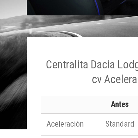
Centralita Dacia Lod
cv Acelera
Antes
Aceleración
Standard