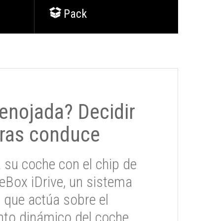
Pack
 enojada? Decidir
ras conduce
 su coche con el chip de
eBox iDrive, un sistema
 que actúa sobre el
to dinámico del coche.