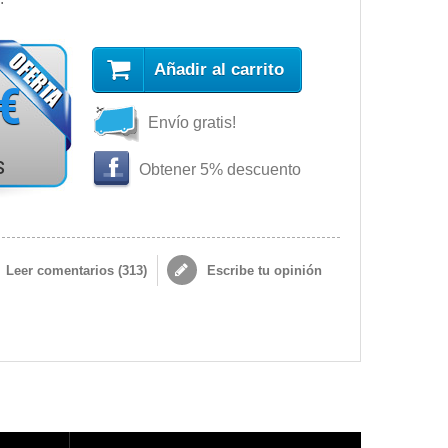
Añadir al carrito
 €
Envío gratis!
s
Obtener 5% descuento
Leer comentarios (
313
)
Escribe tu opinión