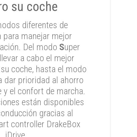
ro su coche
odos diferentes de
 para manejar mejor
tuación. Del modo
S
uper
 llevar a cabo el mejor
 su coche, hasta el modo
 dar prioridad al ahorro
 y el confort de marcha.
iones están disponibles
conducción gracias al
rt controller DrakeBox
iDrive.