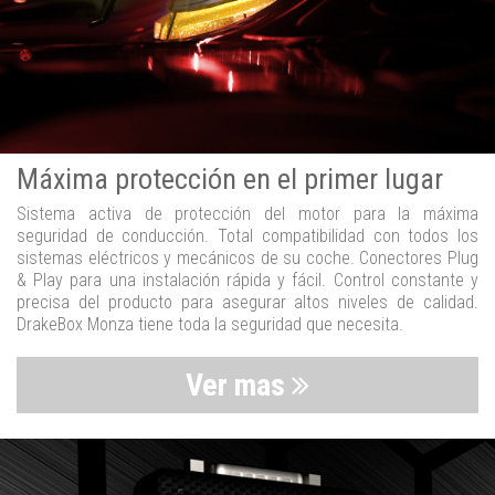
Máxima protección en el primer lugar
Sistema activa de protección del motor para la máxima
seguridad de conducción. Total compatibilidad con todos los
sistemas eléctricos y mecánicos de su coche. Conectores Plug
& Play para una instalación rápida y fácil. Control constante y
precisa del producto para asegurar altos niveles de calidad.
DrakeBox Monza tiene toda la seguridad que necesita.
Ver mas