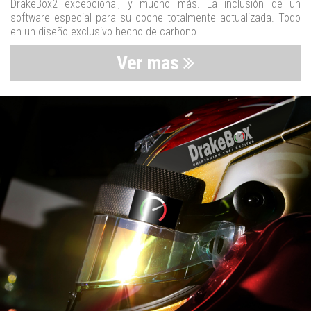
DrakeBox2 excepcional, y mucho más. La inclusión de un
software especial para su coche totalmente actualizada. Todo
en un diseño exclusivo hecho de carbono.
Ver mas