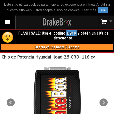
Este sitio utiliza cookies para mejorar su experiencia en línea. Al utilizar
nuestro sitio web, usted acepta el uso de cookies.
Leer más
.
Ok
FLASH SALE: Usa el código
y obtén un 10% de
DB10
descuento.
Oferta válida hasta 9 Agosto
Chip de Potencia Hyundai Iload 2.5 CRDI 116 cv