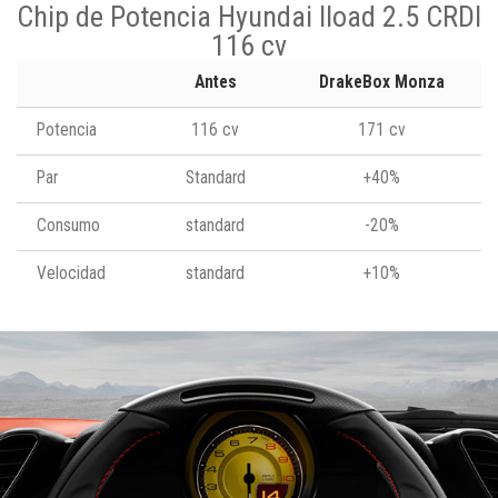
Chip de Potencia Hyundai Iload 2.5 CRDI
116 cv
Antes
DrakeBox Monza
Potencia
116 cv
171 cv
Par
Standard
+40%
Consumo
standard
-20%
Velocidad
standard
+10%