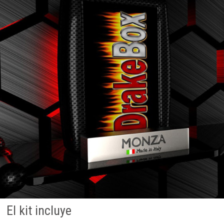
El kit incluye