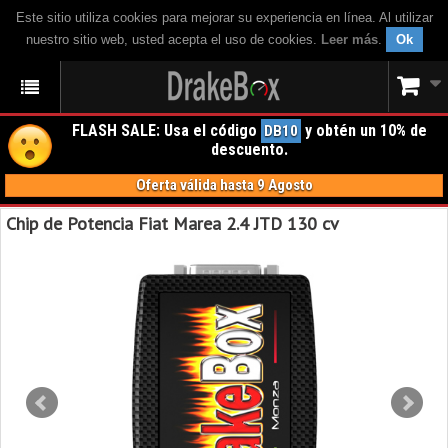
Este sitio utiliza cookies para mejorar su experiencia en línea. Al utilizar
nuestro sitio web, usted acepta el uso de cookies.
Leer más
.
Ok
FLASH SALE: Usa el código
y obtén un 10% de
DB10
descuento.
Oferta válida hasta 9 Agosto
Chip de Potencia Fiat Marea 2.4 JTD 130 cv