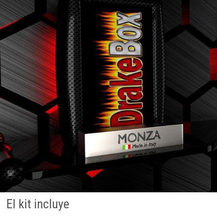
El kit incluye