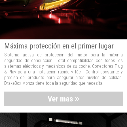
Máxima protección en el primer lugar
Sistema activa de protección del motor para la máxima
seguridad de conducción. Total compatibilidad con todos los
sistemas eléctricos y mecánicos de su coche. Conectores Plug
& Play para una instalación rápida y fácil. Control constante y
precisa del producto para asegurar altos niveles de calidad.
DrakeBox Monza tiene toda la seguridad que necesita.
Ver mas