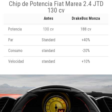
Chip de Potencia Fiat Marea 2.4 JTD
130 cv
Antes
DrakeBox Monza
Potencia
130 cv
188 cv
Par
Standard
+40%
Consumo
standard
-20%
Velocidad
standard
+10%