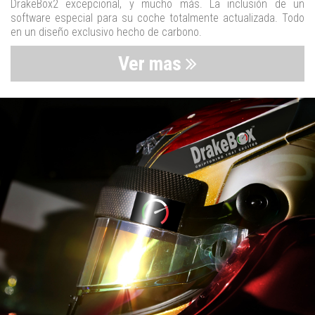
DrakeBox2 excepcional, y mucho más. La inclusión de un
software especial para su coche totalmente actualizada. Todo
en un diseño exclusivo hecho de carbono.
Ver mas