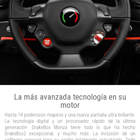
La más avanzada tecnología en su
motor
Hasta 14 poderosos mapeos y una nueva pantalla ultra brillante.
La tecnología digital y un procesador rápido de la última
generación. DrakeBox Monza tiene todo lo que ha hecho
DrakeBox2 excepcional, y mucho más. La inclusión de un
software especial para su coche totalmente actualizada. Todo