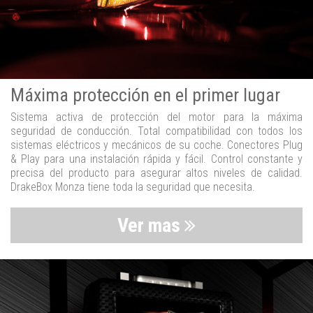
Máxima protección en el primer lugar
Sistema activa de protección del motor para la máxima
seguridad de conducción. Total compatibilidad con todos los
sistemas eléctricos y mecánicos de su coche. Conectores Plug
& Play para una instalación rápida y fácil. Control constante y
precisa del producto para asegurar altos niveles de calidad.
DrakeBox Monza tiene toda la seguridad que necesita.
Ver mas