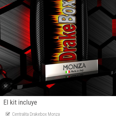
El kit incluye
Centralita Drakebox Monza