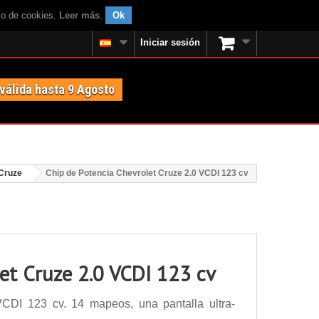
uso de cookies.
Leer más
.
Ok
Iniciar sesión
 válida hasta 9 Agosto
Cruze
Chip de Potencia Chevrolet Cruze 2.0 VCDI 123 cv
et Cruze 2.0 VCDI 123 cv
CDI 123 cv. 14 mapeos, una pantalla ultra-