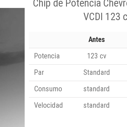
Chip de Potencia Chevr
VCDI 123 
Antes
Potencia
123 cv
Par
Standard
Consumo
standard
Velocidad
standard