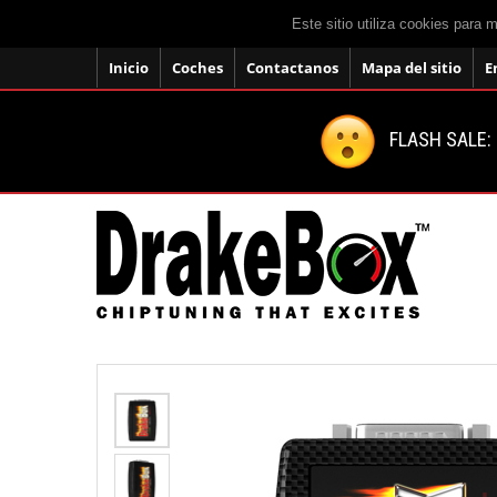
Este sitio utiliza cookies para 
Inicio
Coches
Contactanos
Mapa del sitio
E
FLASH SALE: 