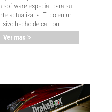
n software especial para su
nte actualizada. Todo en un
lusivo hecho de carbono.
Ver mas