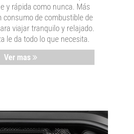
le y rápida como nunca. Más
un consumo de combustible de
a viajar tranquilo y relajado.
 le da todo lo que necesita.
Ver mas