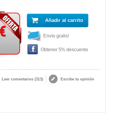
Añadir al carrito
 €
Envío gratis!
Obtener 5% descuento
Leer comentarios (
313
)
Escribe tu opinión