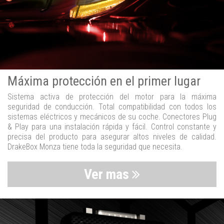
Máxima protección en el primer lugar
Sistema activa de protección del motor para la máxima
seguridad de conducción. Total compatibilidad con todos los
sistemas eléctricos y mecánicos de su coche. Conectores Plug
& Play para una instalación rápida y fácil. Control constante y
precisa del producto para asegurar altos niveles de calidad.
DrakeBox Monza tiene toda la seguridad que necesita.
Ver mas