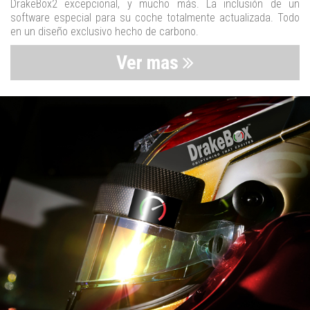
DrakeBox2 excepcional, y mucho más. La inclusión de un
software especial para su coche totalmente actualizada. Todo
en un diseño exclusivo hecho de carbono.
Ver mas