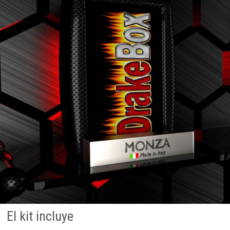
El kit incluye