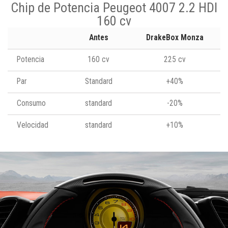
Chip de Potencia Peugeot 4007 2.2 HDI
160 cv
Antes
DrakeBox Monza
Potencia
160 cv
225 cv
Par
Standard
+40%
Consumo
standard
-20%
Velocidad
standard
+10%