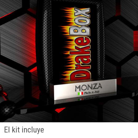
El kit incluye