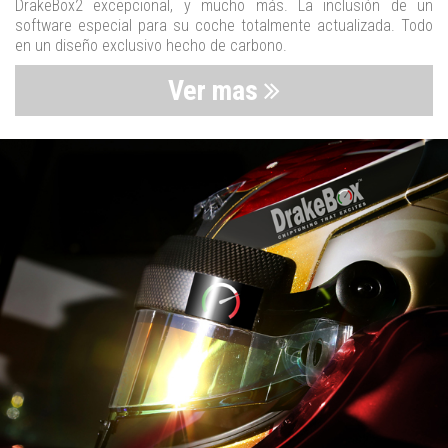
DrakeBox2 excepcional, y mucho más. La inclusión de un
software especial para su coche totalmente actualizada. Todo
en un diseño exclusivo hecho de carbono.
Ver mas