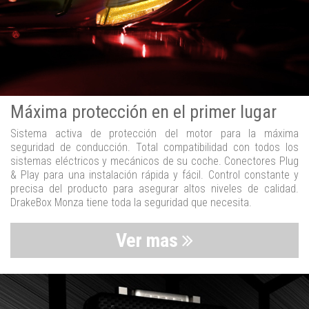
Máxima protección en el primer lugar
Sistema activa de protección del motor para la máxima
seguridad de conducción. Total compatibilidad con todos los
sistemas eléctricos y mecánicos de su coche. Conectores Plug
& Play para una instalación rápida y fácil. Control constante y
precisa del producto para asegurar altos niveles de calidad.
DrakeBox Monza tiene toda la seguridad que necesita.
Ver mas