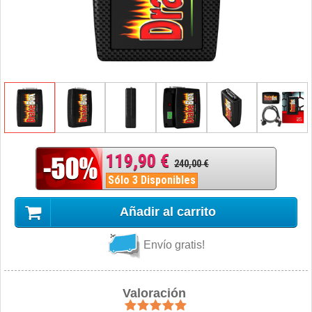
119,90 €
240,00 €
Sólo 3 Disponibles
Añadir al carrito
Envío gratis!
Valoración