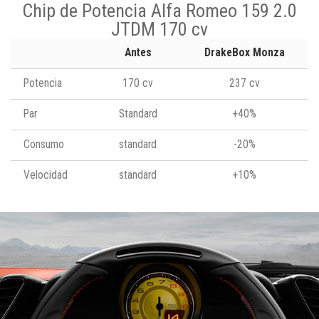
Chip de Potencia Alfa Romeo 159 2.0
JTDM 170 cv
Antes
DrakeBox Monza
Potencia
170 cv
237 cv
Par
Standard
+40%
Consumo
standard
-20%
Velocidad
standard
+10%