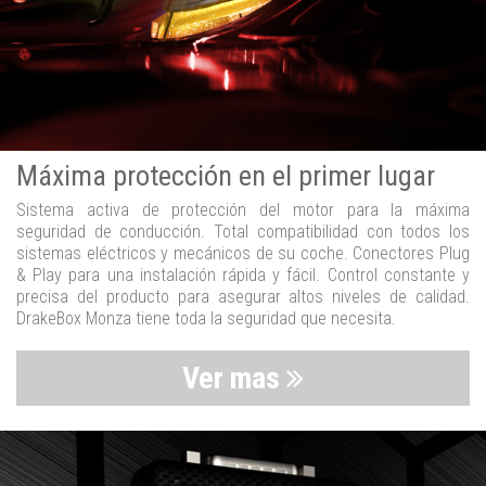
Máxima protección en el primer lugar
Sistema activa de protección del motor para la máxima
seguridad de conducción. Total compatibilidad con todos los
sistemas eléctricos y mecánicos de su coche. Conectores Plug
& Play para una instalación rápida y fácil. Control constante y
precisa del producto para asegurar altos niveles de calidad.
DrakeBox Monza tiene toda la seguridad que necesita.
Ver mas