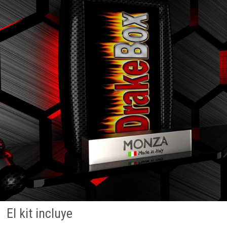
El kit incluye