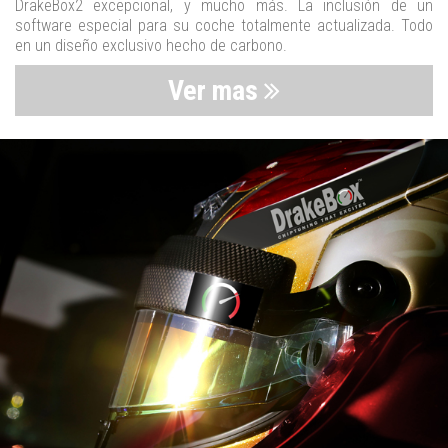
DrakeBox2 excepcional, y mucho más. La inclusión de un
software especial para su coche totalmente actualizada. Todo
en un diseño exclusivo hecho de carbono.
Ver mas