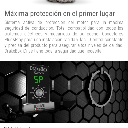
Máxima protección en el primer lugar
Sistema activa de protección del motor para la máxima
seguridad de conducción. Total compatibilidad con todos los
sistemas eléctricos y mecánicos de su coche. Conectores
Plug&Play para una instalación rápida y fácil. Control constante
y precisa del producto para asegurar altos niveles de calidad.
DrakeBox iDrive tiene toda la seguridad que necesita.