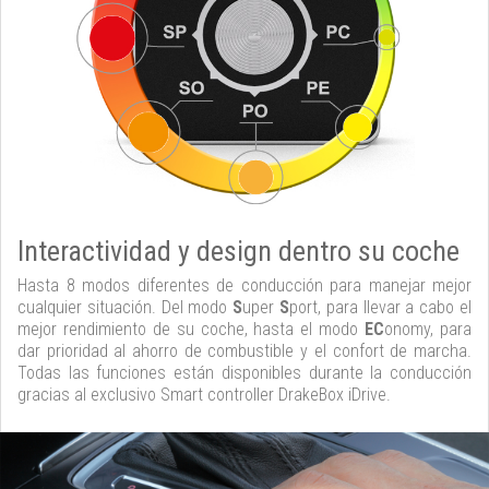
Interactividad y design dentro su coche
Hasta 8 modos diferentes de conducción para manejar mejor
cualquier situación. Del modo
S
uper
S
port, para llevar a cabo el
mejor rendimiento de su coche, hasta el modo
EC
onomy, para
dar prioridad al ahorro de combustible y el confort de marcha.
Todas las funciones están disponibles durante la conducción
gracias al exclusivo Smart controller DrakeBox iDrive.