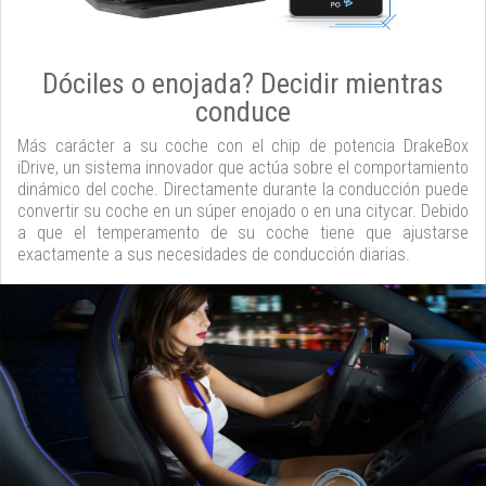
Dóciles o enojada? Decidir mientras
conduce
Más carácter a su coche con el chip de potencia DrakeBox
iDrive, un sistema innovador que actúa sobre el comportamiento
dinámico del coche. Directamente durante la conducción puede
convertir su coche en un súper enojado o en una citycar. Debido
a que el temperamento de su coche tiene que ajustarse
exactamente a sus necesidades de conducción diarias.