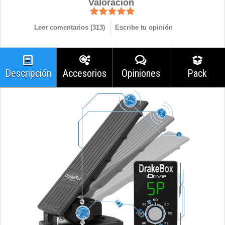
Valoración
Leer comentarios (
313
)
Escribe tu opinión
Descripción
Accesorios
Opiniones
Pack