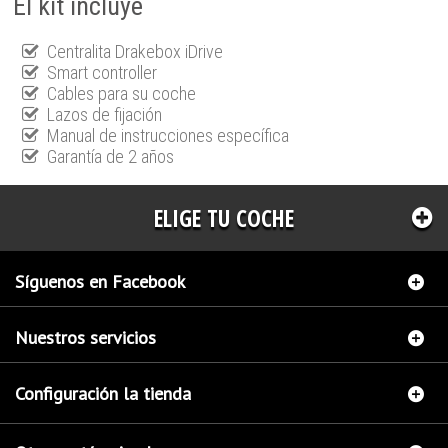
El kit incluye
Centralita Drakebox iDrive
Smart controller
Cables para su coche
Lazos de fijación
Manual de instrucciones específica
Garantía de 2 años
ELIGE TU COCHE
Síguenos en Facebook
Nuestros servicios
Configuración la tienda