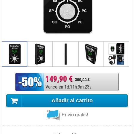
149,90 €
300,00 €
Vence en
1
d
:
11
h
:
9
m
:
22
s
Añadir al carrito
Envío gratis!