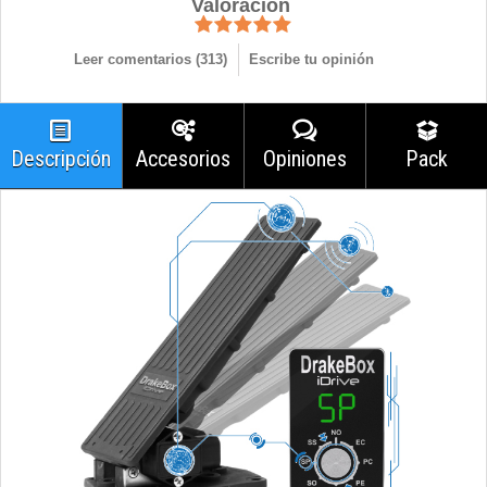
Valoración
Leer comentarios (
313
)
Escribe tu opinión
Descripción
Accesorios
Opiniones
Pack