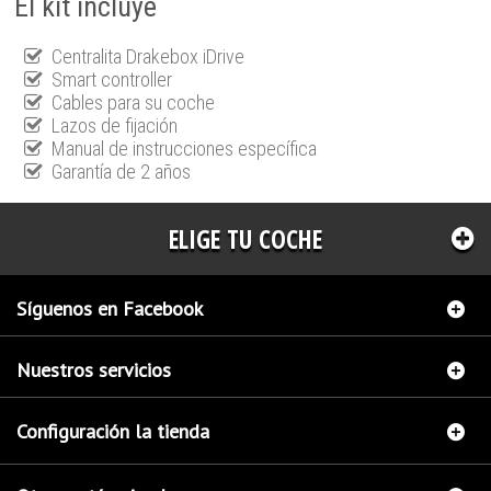
El kit incluye
Centralita Drakebox iDrive
Smart controller
Cables para su coche
Lazos de fijación
Manual de instrucciones específica
Garantía de 2 años
ELIGE TU COCHE
Síguenos en Facebook
Nuestros servicios
Configuración la tienda