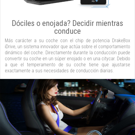
Dóciles o enojada? Decidir mientras
conduce
Más carácter a su coche con el chip de potencia DrakeBox
iDrive, un sistema innovador que actúa sobre el comportamiento
dinámico del coche. Directamente durante la conducción puede
convertir su coche en un súper enojado o en una citycar. Debido
a que el temperamento de su coche tiene que ajustarse
exactamente a sus necesidades de conducción diarias.