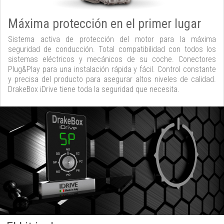
Máxima protección en el primer lugar
Sistema activa de protección del motor para la máxima
seguridad de conducción. Total compatibilidad con todos los
sistemas eléctricos y mecánicos de su coche. Conectores
Plug&Play para una instalación rápida y fácil. Control constante
y precisa del producto para asegurar altos niveles de calidad.
DrakeBox iDrive tiene toda la seguridad que necesita.