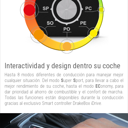
Interactividad y design dentro su coche
Hasta 8 modos diferentes de conducción para manejar mejor
cualquier situación. Del modo
S
uper
S
port, para llevar a cabo el
mejor rendimiento de su coche, hasta el modo
EC
onomy, para
dar prioridad al ahorro de combustible y el confort de marcha.
Todas las funciones están disponibles durante la conducción
gracias al exclusivo Smart controller DrakeBox iDrive.