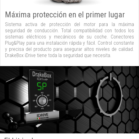
Máxima protección en el primer lugar
Sistema activa de protección del motor para la máxima
seguridad de conducción. Total compatibilidad con todos los
sistemas eléctricos y mecánicos de su coche. Conectores
Plug&Play para una instalación rápida y fácil. Control constante
y precisa del producto para asegurar altos niveles de calidad.
DrakeBox iDrive tiene toda la seguridad que necesita.