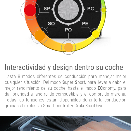
Interactividad y design dentro su coche
Hasta 8 modos diferentes de conducción para manejar mejor
cualquier situación. Del modo
S
uper
S
port, para llevar a cabo el
mejor rendimiento de su coche, hasta el modo
EC
onomy, para
dar prioridad al ahorro de combustible y el confort de marcha.
Todas las funciones están disponibles durante la conducción
gracias al exclusivo Smart controller DrakeBox iDrive.