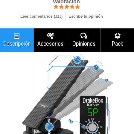
Valoración
Leer comentarios (
313
)
Escribe tu opinión
Descripción
Accesorios
Opiniones
Pack