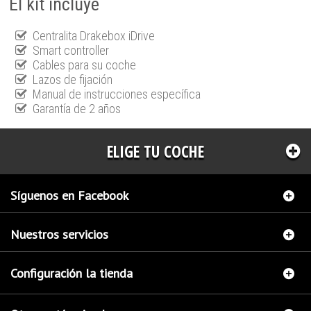
El kit incluye
Centralita Drakebox iDrive
Smart controller
Cables para su coche
Lazos de fijación
Manual de instrucciones específica
Garantía de 2 años
ELIGE TU COCHE
Síguenos en Facebook
Nuestros servicios
Configuración la tienda