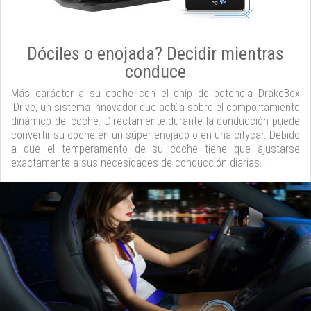
Dóciles o enojada? Decidir mientras
conduce
Más carácter a su coche con el chip de potencia DrakeBox
iDrive, un sistema innovador que actúa sobre el comportamiento
dinámico del coche. Directamente durante la conducción puede
convertir su coche en un súper enojado o en una citycar. Debido
a que el temperamento de su coche tiene que ajustarse
exactamente a sus necesidades de conducción diarias.