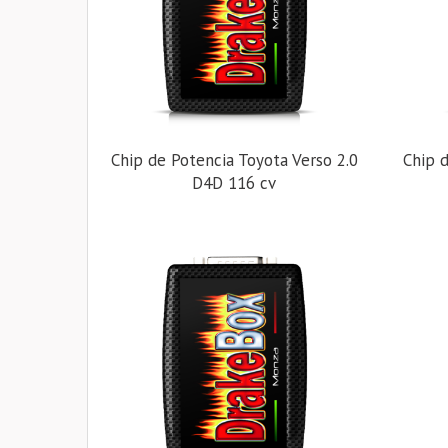
Chip de Potencia Toyota Verso 2.0
Chip d
D4D 116 cv