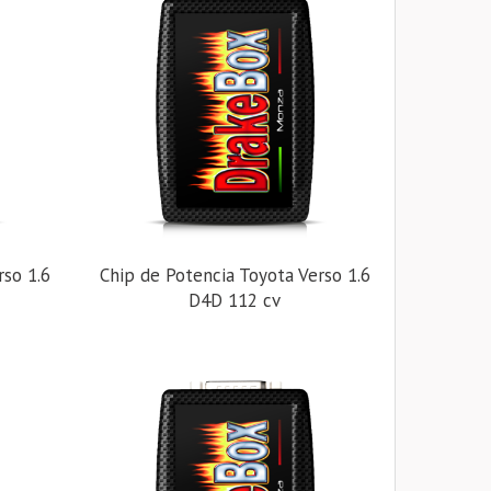
rso 1.6
Chip de Potencia Toyota Verso 1.6
D4D 112 cv