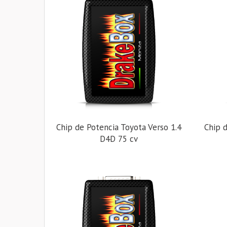
Chip de Potencia Toyota Verso 1.4
Chip d
D4D 75 cv