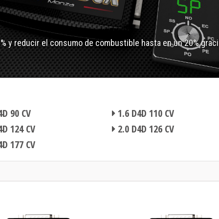
0% y reducir el consumo de combustible hasta en un 20% graci
4D 90 CV
1.6 D4D 110 CV
4D 124 CV
2.0 D4D 126 CV
4D 177 CV