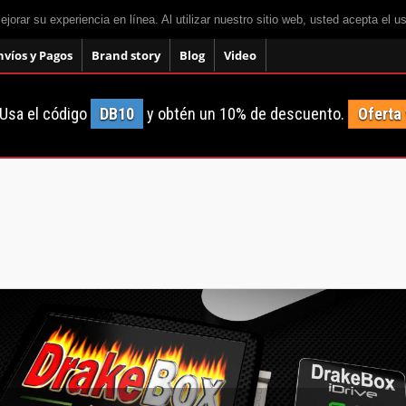
mejorar su experiencia en línea. Al utilizar nuestro sitio web, usted acepta el 
nvíos y Pagos
Brand story
Blog
Video
Usa el código
DB10
y obtén un 10% de descuento.
Oferta