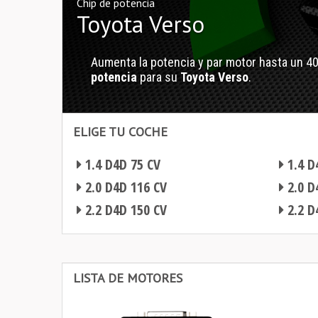
Chip de potencia
Toyota Verso
Aumenta la potencia y par motor hasta un 4
potencia
para su
Toyota Verso
.
ELIGE TU COCHE
1.4 D4D 75 CV
1.4 D
2.0 D4D 116 CV
2.0 D
2.2 D4D 150 CV
2.2 D
Chip de potencia Toyota Verso
Chip de potencia Toyota Verso
LISTA DE MOTORES