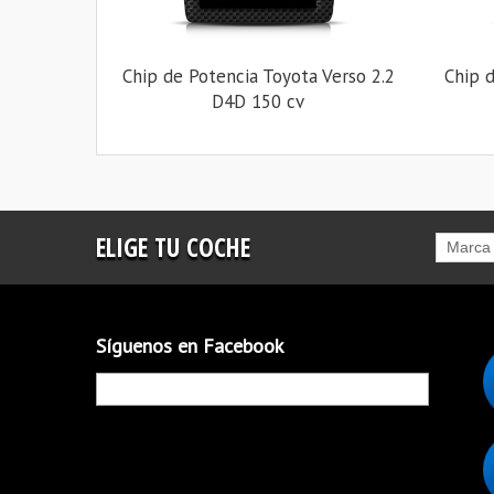
Chip de Potencia Toyota Verso 2.2
Chip d
D4D 150 cv
ELIGE TU COCHE
Marca
Síguenos en Facebook