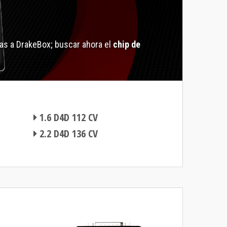
as a DrakeBox; buscar ahora el
chip de
1.6 D4D 112 CV
2.2 D4D 136 CV