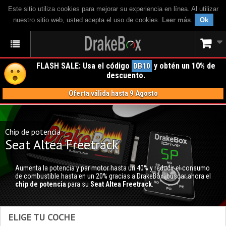
Este sitio utiliza cookies para mejorar su experiencia en línea. Al utilizar
nuestro sitio web, usted acepta el uso de cookies.
Leer más
.
Ok
FLASH SALE: Usa el código
y obtén un 10% de
DB10
descuento.
Oferta válida hasta 9 Agosto
Chip de potencia
Seat Altea Freetrack
Aumenta la potencia y par motor hasta un 40% y reducir el consumo
de combustible hasta en un 20% gracias a DrakeBox; buscar ahora el
chip de potencia
para su
Seat Altea Freetrack
.
ELIGE TU COCHE