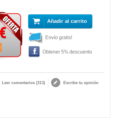
Añadir al carrito
 €
Envío gratis!
e
Obtener 5% descuento
Leer comentarios (
313
)
Escribe tu opinión