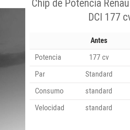
Chip de Potencia Renaul
DCI 177 c
Antes
Potencia
177 cv
Par
Standard
Consumo
standard
Velocidad
standard