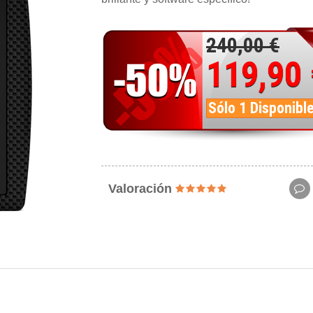
240,00 €
119,90
Sólo 1 Disponibl
Valoración