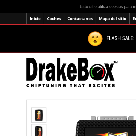
Este sitio utiliza cookies para 
Inicio
Coches
Contactanos
Mapa del sitio
E
FLASH SALE: 