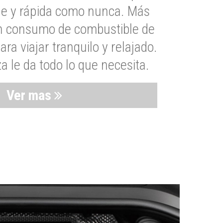
le y rápida como nunca. Más
un consumo de combustible de
a viajar tranquilo y relajado.
 le da todo lo que necesita.
Ver mas