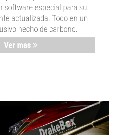
n software especial para su
nte actualizada. Todo en un
lusivo hecho de carbono.
Ver mas