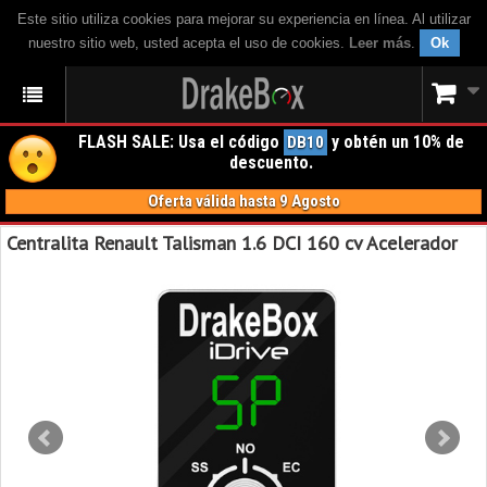
Este sitio utiliza cookies para mejorar su experiencia en línea. Al utilizar
nuestro sitio web, usted acepta el uso de cookies.
Leer más
.
Ok
FLASH SALE: Usa el código
y obtén un 10% de
DB10
descuento.
Oferta válida hasta 9 Agosto
Centralita Renault Talisman 1.6 DCI 160 cv Acelerador