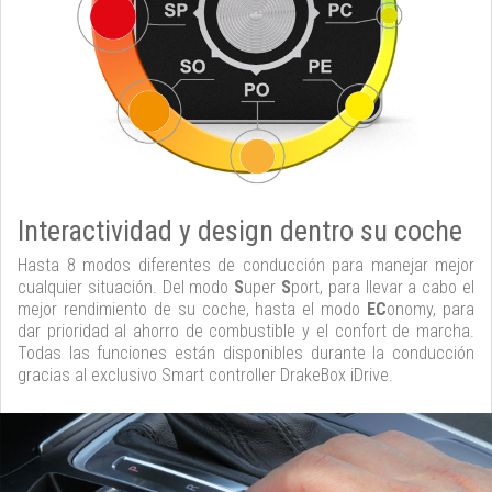
Interactividad y design dentro su coche
Hasta 8 modos diferentes de conducción para manejar mejor
cualquier situación. Del modo
S
uper
S
port, para llevar a cabo el
mejor rendimiento de su coche, hasta el modo
EC
onomy, para
dar prioridad al ahorro de combustible y el confort de marcha.
Todas las funciones están disponibles durante la conducción
gracias al exclusivo Smart controller DrakeBox iDrive.