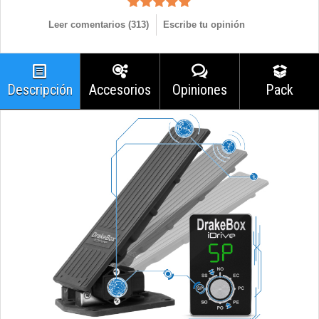
Leer comentarios (
313
)
Escribe tu opinión
Descripción
Accesorios
Opiniones
Pack