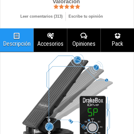
Valoración
Leer comentarios (
313
)
Escribe tu opinión
Descripción
Accesorios
Opiniones
Pack