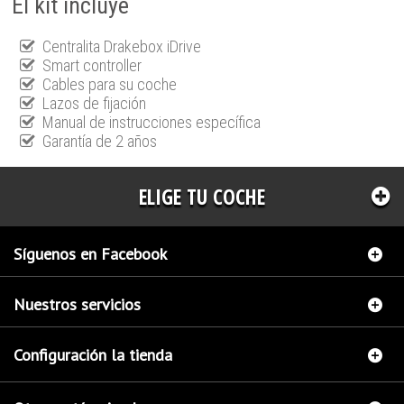
El kit incluye
Centralita Drakebox iDrive
Smart controller
Cables para su coche
Lazos de fijación
Manual de instrucciones específica
Garantía de 2 años
ELIGE TU COCHE
Síguenos en Facebook
Nuestros servicios
Configuración la tienda