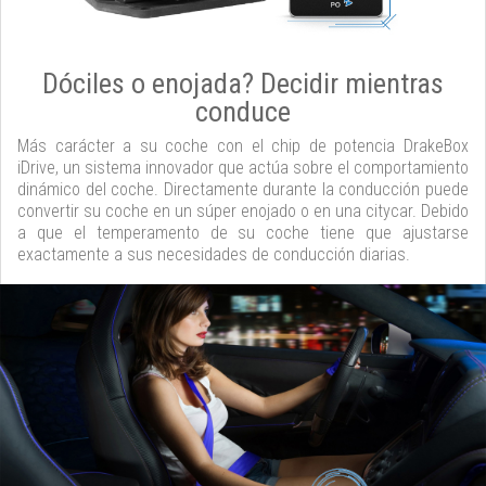
Dóciles o enojada? Decidir mientras
conduce
Más carácter a su coche con el chip de potencia DrakeBox
iDrive, un sistema innovador que actúa sobre el comportamiento
dinámico del coche. Directamente durante la conducción puede
convertir su coche en un súper enojado o en una citycar. Debido
a que el temperamento de su coche tiene que ajustarse
exactamente a sus necesidades de conducción diarias.