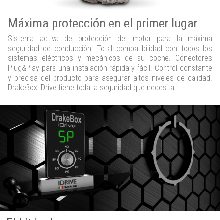
Máxima protección en el primer lugar
Sistema activa de protección del motor para la máxima
seguridad de conducción. Total compatibilidad con todos los
sistemas eléctricos y mecánicos de su coche. Conectores
Plug&Play para una instalación rápida y fácil. Control constante
y precisa del producto para asegurar altos niveles de calidad.
DrakeBox iDrive tiene toda la seguridad que necesita.