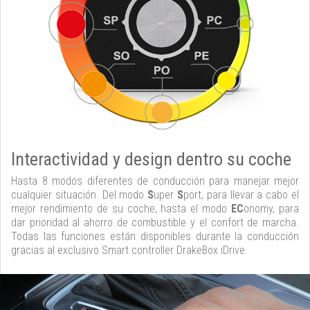
Interactividad y design dentro su coche
Hasta 8 modos diferentes de conducción para manejar mejor
cualquier situación. Del modo
S
uper
S
port, para llevar a cabo el
mejor rendimiento de su coche, hasta el modo
EC
onomy, para
dar prioridad al ahorro de combustible y el confort de marcha.
Todas las funciones están disponibles durante la conducción
gracias al exclusivo Smart controller DrakeBox iDrive.