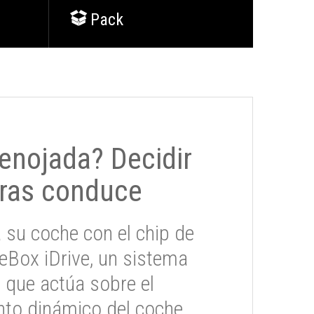
Pack
 enojada? Decidir
ras conduce
 su coche con el chip de
eBox iDrive, un sistema
 que actúa sobre el
to dinámico del coche.