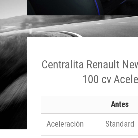
Centralita Renault New
100 cv Acele
Antes
Aceleración
Standard