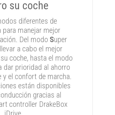
ro su coche
odos diferentes de
 para manejar mejor
tuación. Del modo
S
uper
 llevar a cabo el mejor
 su coche, hasta el modo
 dar prioridad al ahorro
 y el confort de marcha.
iones están disponibles
conducción gracias al
rt controller DrakeBox
iDrive.