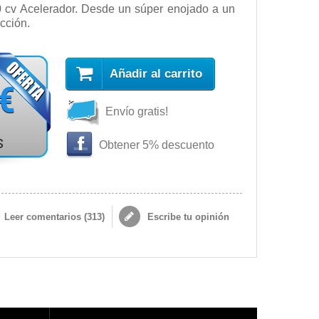
0 cv Acelerador. Desde un súper enojado a un
cción.
Añadir al carrito
 €
Envío gratis!
s
Obtener 5% descuento
Leer comentarios (
313
)
Escribe tu opinión