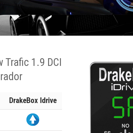
 Trafic 1.9 DCI
rador
DrakeBox Idrive