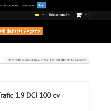
uso de cookies.
Leer más
.
Ok
Iniciar sesión
 válida hasta 9 Agosto
Centralita Renault New Trafic 1.9 DCI 100 cv Acelerador
rafic 1.9 DCI 100 cv