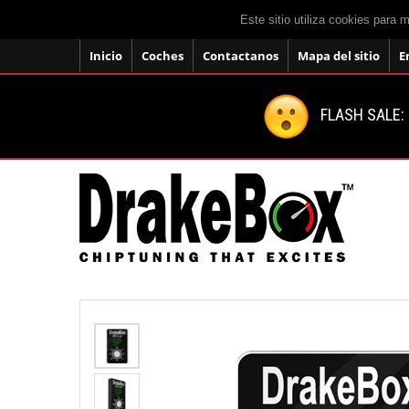
Este sitio utiliza cookies para 
Inicio
Coches
Contactanos
Mapa del sitio
E
FLASH SALE: 