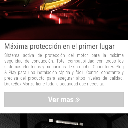
Máxima protección en el primer lugar
Sistema activa de protección del motor para la máxima
seguridad de conducción. Total compatibilidad con todos los
sistemas eléctricos y mecánicos de su coche. Conectores Plug
& Play para una instalación rápida y fácil. Control constante y
precisa del producto para asegurar altos niveles de calidad.
DrakeBox Monza tiene toda la seguridad que necesita.
Ver mas