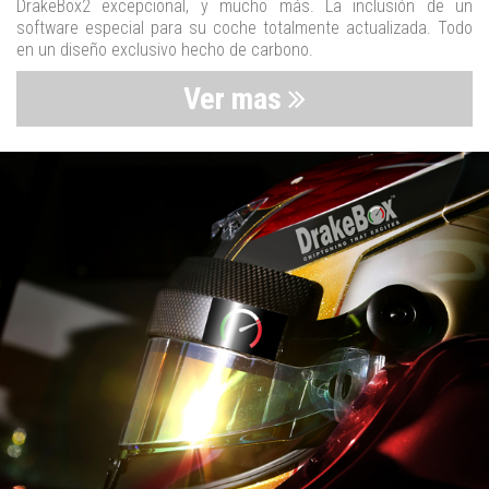
DrakeBox2 excepcional, y mucho más. La inclusión de un
software especial para su coche totalmente actualizada. Todo
en un diseño exclusivo hecho de carbono.
Ver mas