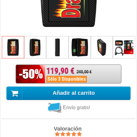
119,90 €
240,00 €
Sólo 3 Disponibles
Añadir al carrito
Envío gratis!
Valoración