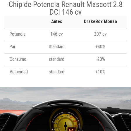
Chip de Potencia Renault Mascott 2.8
DCI 146 cv
Antes
DrakeBox Monza
Potencia
146 cv
207 cv
Par
Standard
+40%
Consumo
standard
-20%
Velocidad
standard
+10%