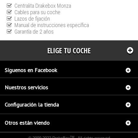
Centralita Drakebox Monza
Cables para su coche
Lazos de fijación
Manual de instrucciones específica
Garantía de 2 años
ELIGE TU COCHE
Síguenos en Facebook
Nuestros servicios
Configuración la tienda
Otros están viendo
TM