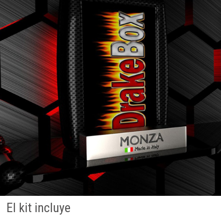
El kit incluye