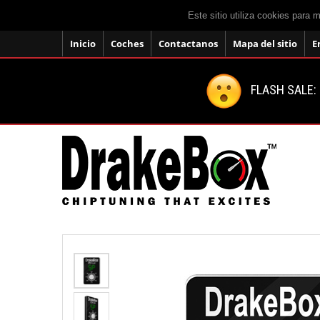
Este sitio utiliza cookies para 
Inicio
Coches
Contactanos
Mapa del sitio
E
FLASH SALE: 