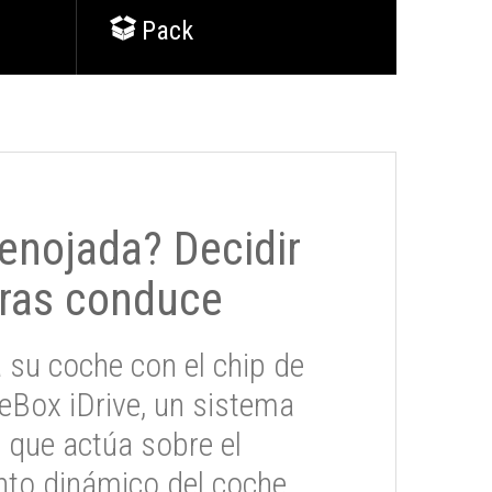
Pack
 enojada? Decidir
ras conduce
 su coche con el chip de
eBox iDrive, un sistema
 que actúa sobre el
to dinámico del coche.