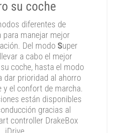
ro su coche
odos diferentes de
 para manejar mejor
tuación. Del modo
S
uper
 llevar a cabo el mejor
 su coche, hasta el modo
 dar prioridad al ahorro
 y el confort de marcha.
iones están disponibles
conducción gracias al
rt controller DrakeBox
iDrive.