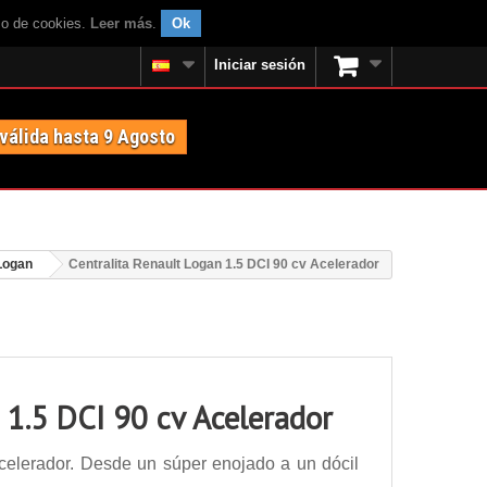
uso de cookies.
Leer más
.
Ok
Iniciar sesión
 válida hasta 9 Agosto
Logan
Centralita Renault Logan 1.5 DCI 90 cv Acelerador
 1.5 DCI 90 cv Acelerador
celerador. Desde un súper enojado a un dócil
.