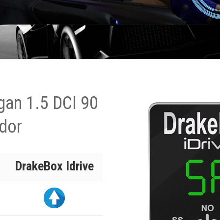
gan 1.5 DCI 90
dor
DrakeBox Idrive