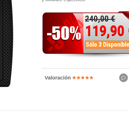
240,00 €
119,90
Sólo 3 Disponibl
Valoración