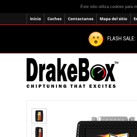
Este sitio utiliza cookies para 
Inicio
Coches
Contactanos
Mapa del sitio
E
FLASH SALE: 