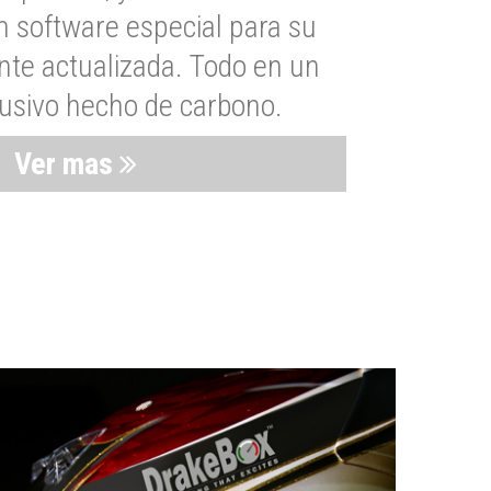
n software especial para su
nte actualizada. Todo en un
lusivo hecho de carbono.
Ver mas