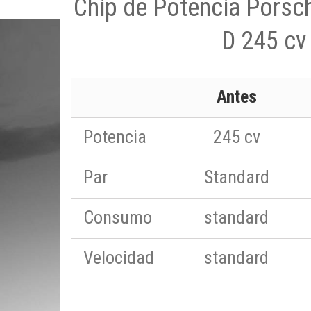
Chip de Potencia Porsc
D 245 cv
Antes
Potencia
245 cv
Par
Standard
Consumo
standard
Velocidad
standard