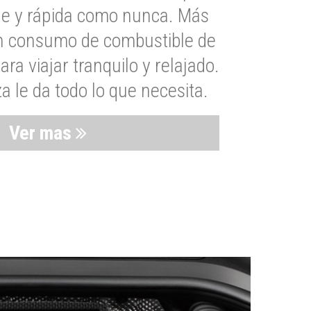
le y rápida como nunca. Más
un consumo de combustible de
a viajar tranquilo y relajado.
 le da todo lo que necesita.
Ver mas