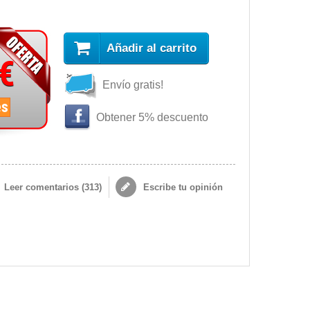
Añadir al carrito
 €
Envío gratis!
es
Obtener 5% descuento
Leer comentarios (
313
)
Escribe tu opinión