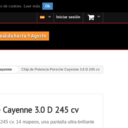
uso de cookies.
Leer más
.
Ok
Iniciar sesión
 válida hasta 9 Agosto
Cayenne
Chip de Potencia Porsche Cayenne 3.0 D 245 cv
e Cayenne 3.0 D 245 cv
5 cv. 14 mapeos, una pantalla ultra-brillante