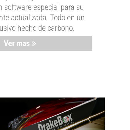
n software especial para su
nte actualizada. Todo en un
lusivo hecho de carbono.
Ver mas