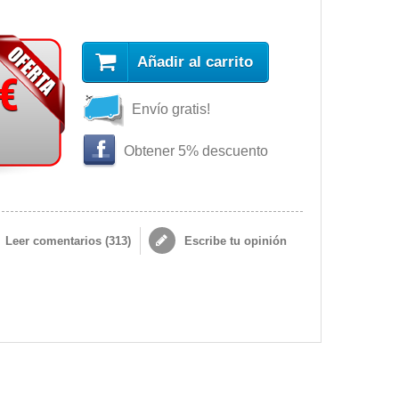
Añadir al carrito
 €
Envío gratis!
Obtener 5% descuento
Leer comentarios (
313
)
Escribe tu opinión