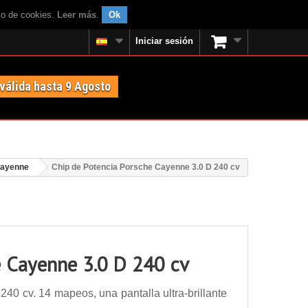
uso de cookies.
Leer más
.
Ok
Iniciar sesión
 válida hasta 9 Agosto
Cayenne
Chip de Potencia Porsche Cayenne 3.0 D 240 cv
e Cayenne 3.0 D 240 cv
0 cv. 14 mapeos, una pantalla ultra-brillante