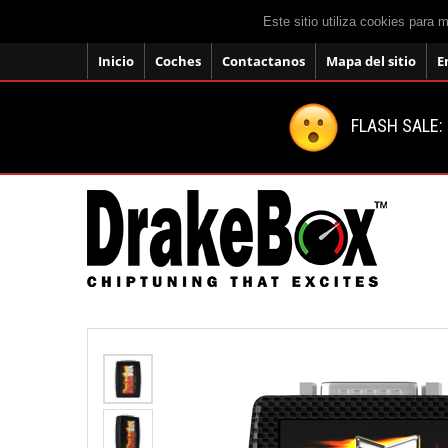
Este sitio utiliza cookies para 
Inicio
Coches
Contactanos
Mapa del sitio
E
FLASH SALE: 