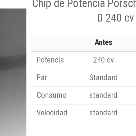
Chip de Potencia Porsc
D 240 cv
Antes
Potencia
240 cv
Par
Standard
Consumo
standard
Velocidad
standard