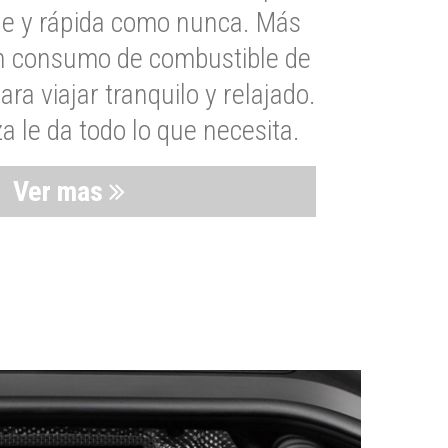
le y rápida como nunca. Más
un consumo de combustible de
a viajar tranquilo y relajado.
 le da todo lo que necesita.
Ver mas