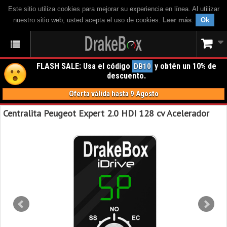
Este sitio utiliza cookies para mejorar su experiencia en línea. Al utilizar
nuestro sitio web, usted acepta el uso de cookies.
Leer más
.
Ok
FLASH SALE: Usa el código
y obtén un 10% de
DB10
descuento.
Oferta válida hasta 9 Agosto
Centralita Peugeot Expert 2.0 HDI 128 cv Acelerador