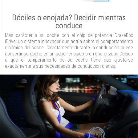
Dóciles o enojada? Decidir mientras
conduce
Más carácter a su coche con el chip de potencia DrakeBox
iDrive, un sistema innovador que actúa sobre el comportamiento
dinámico del coche. Directamente durante la conducción puede
convertir su coche en un súper enojado o en una citycar. Debido
a que el temperamento de su coche tiene que ajustarse
exactamente a sus necesidades de conducción diarias.