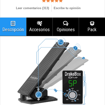
Leer comentarios (
313
)
Escribe tu opinión
Descripción
Accesorios
Opiniones
Pack