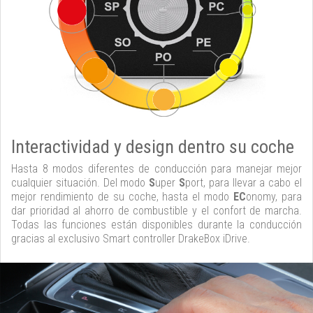
Interactividad y design dentro su coche
Hasta 8 modos diferentes de conducción para manejar mejor
cualquier situación. Del modo
S
uper
S
port, para llevar a cabo el
mejor rendimiento de su coche, hasta el modo
EC
onomy, para
dar prioridad al ahorro de combustible y el confort de marcha.
Todas las funciones están disponibles durante la conducción
gracias al exclusivo Smart controller DrakeBox iDrive.