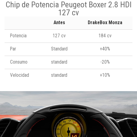
Chip de Potencia Peugeot Boxer 2.8 HDI
127 cv
Antes
DrakeBox Monza
Potencia
127 cv
184 cv
Par
Standard
+40%
Consumo
standard
-20%
Velocidad
standard
+10%