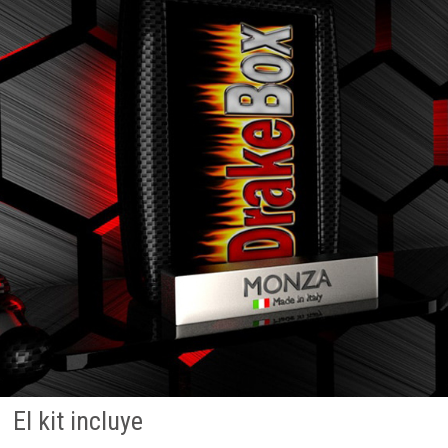
El kit incluye