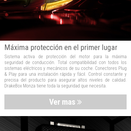
Máxima protección en el primer lugar
Sistema activa de protección del motor para la máxima
seguridad de conducción. Total compatibilidad con todos los
sistemas eléctricos y mecánicos de su coche. Conectores Plug
& Play para una instalación rápida y fácil. Control constante y
precisa del producto para asegurar altos niveles de calidad.
DrakeBox Monza tiene toda la seguridad que necesita.
Ver mas