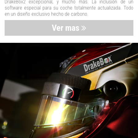
DrakeBox2 excepcional, y mucho más. La inclusión de un
software especial para su coche totalmente actualizada. Todo
en un diseño exclusivo hecho de carbono.
Ver mas