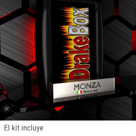
El kit incluye