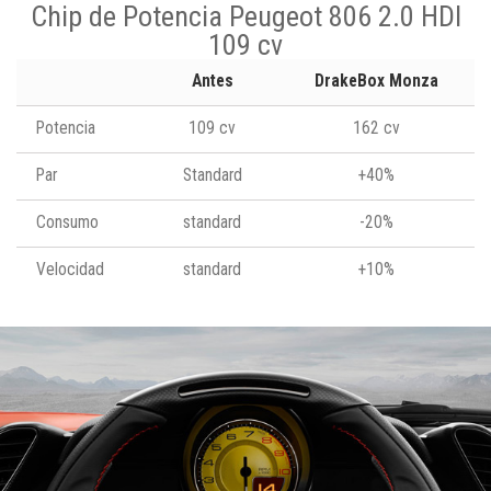
Chip de Potencia Peugeot 806 2.0 HDI
109 cv
Antes
DrakeBox Monza
Potencia
109 cv
162 cv
Par
Standard
+40%
Consumo
standard
-20%
Velocidad
standard
+10%