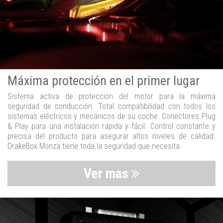
Máxima protección en el primer lugar
Sistema activa de protección del motor para la máxima
seguridad de conducción. Total compatibilidad con todos los
sistemas eléctricos y mecánicos de su coche. Conectores Plug
& Play para una instalación rápida y fácil. Control constante y
precisa del producto para asegurar altos niveles de calidad.
DrakeBox Monza tiene toda la seguridad que necesita.
Ver mas