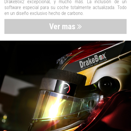
DrakeBox2 excepcional, y mucho más. La inclusión de un
software especial para su coche totalmente actualizada. Todo
en un diseño exclusivo hecho de carbono.
Ver mas