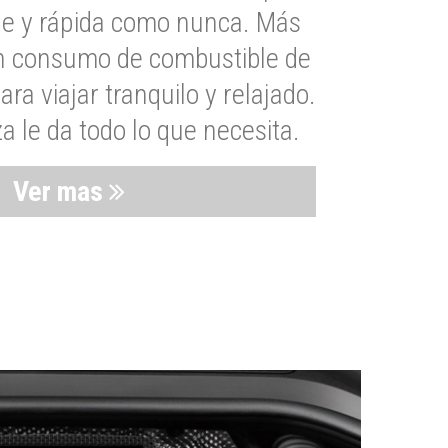
le y rápida como nunca. Más
un consumo de combustible de
a viajar tranquilo y relajado.
 le da todo lo que necesita.
Ver mas