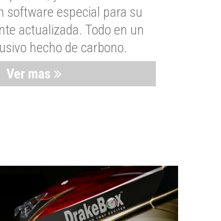
n software especial para su
nte actualizada. Todo en un
lusivo hecho de carbono.
Ver mas