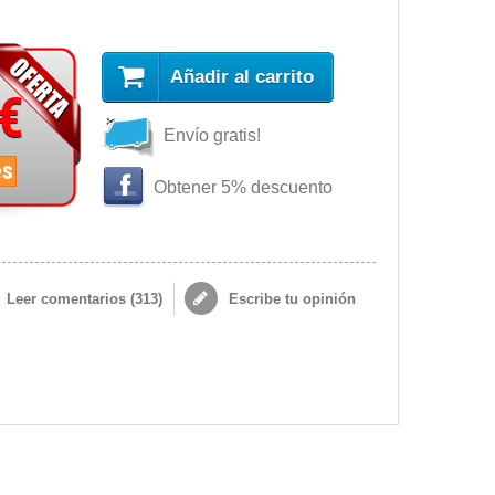
Añadir al carrito
 €
Envío gratis!
es
Obtener 5% descuento
Leer comentarios (
313
)
Escribe tu opinión