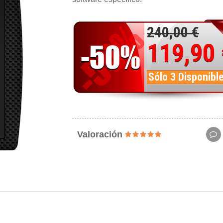
240,00 €
119,90
Sólo 3 Disponibl
Valoración