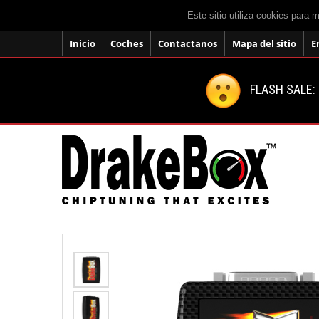
Este sitio utiliza cookies para 
Inicio
Coches
Contactanos
Mapa del sitio
E
FLASH SALE: 