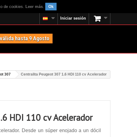
uso de cookies.
Leer más
.
Ok
Iniciar sesión
 válida hasta 9 Agosto
ot 307
Centralita Peugeot 307 1.6 HDI 110 cv Acelerador
.6 HDI 110 cv Acelerador
celerador. Desde un súper enojado a un dócil
.