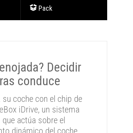
Pack
 enojada? Decidir
ras conduce
 su coche con el chip de
eBox iDrive, un sistema
 que actúa sobre el
to dinámico del coche.