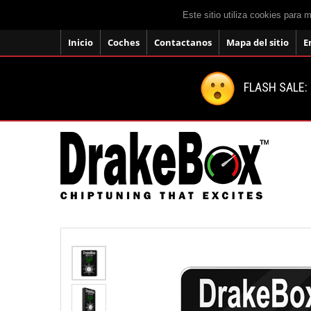
Este sitio utiliza cookies para 
Inicio
Coches
Contactanos
Mapa del sitio
E
FLASH SALE: 