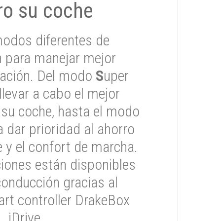
ro su coche
odos diferentes de
 para manejar mejor
tuación. Del modo
S
uper
 llevar a cabo el mejor
 su coche, hasta el modo
 dar prioridad al ahorro
 y el confort de marcha.
iones están disponibles
conducción gracias al
rt controller DrakeBox
iDrive.