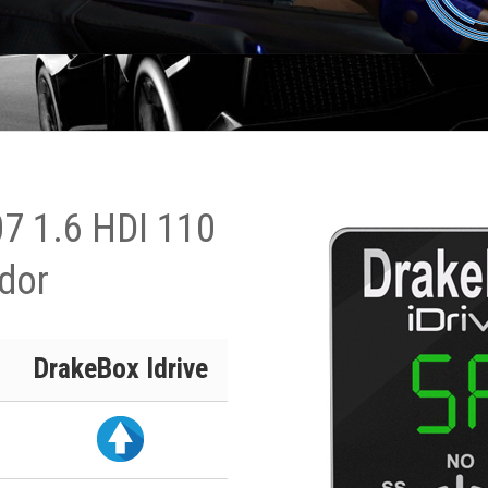
07 1.6 HDI 110
dor
DrakeBox Idrive