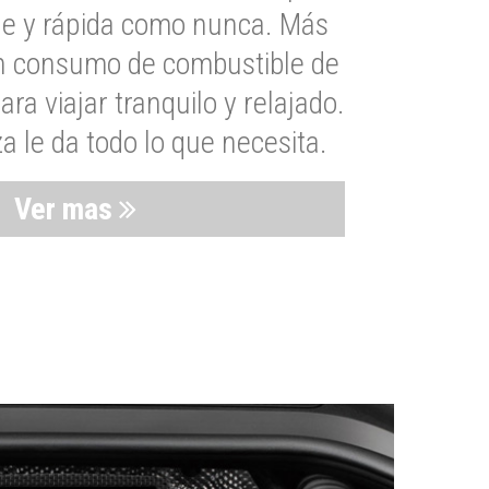
le y rápida como nunca. Más
un consumo de combustible de
a viajar tranquilo y relajado.
 le da todo lo que necesita.
Ver mas