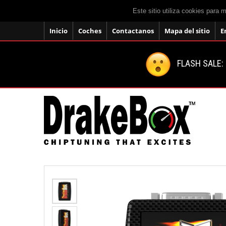
Este sitio utiliza cookies para 
Inicio
Coches
Contactanos
Mapa del sitio
E
FLASH SALE: 