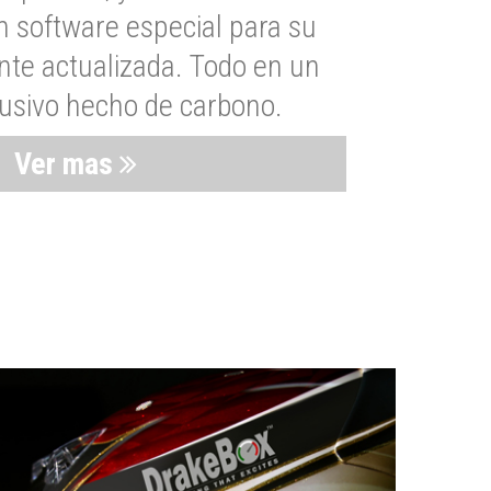
n software especial para su
nte actualizada. Todo en un
lusivo hecho de carbono.
Ver mas