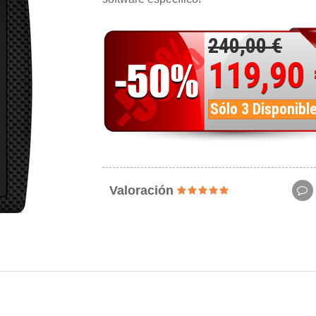
240,00 €
119,90
Sólo 3 Disponibl
Valoración