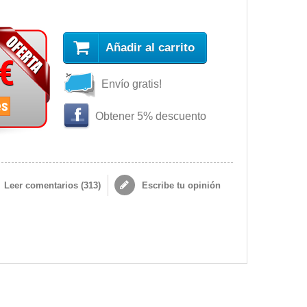
Añadir al carrito
 €
Envío gratis!
es
Obtener 5% descuento
Leer comentarios (
313
)
Escribe tu opinión