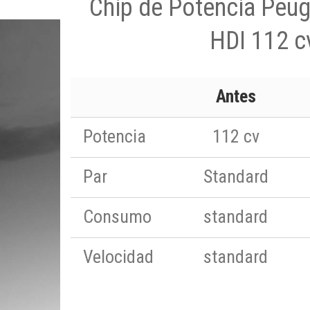
Chip de Potencia Peug
HDI 112 c
Antes
Potencia
112 cv
Par
Standard
Consumo
standard
Velocidad
standard