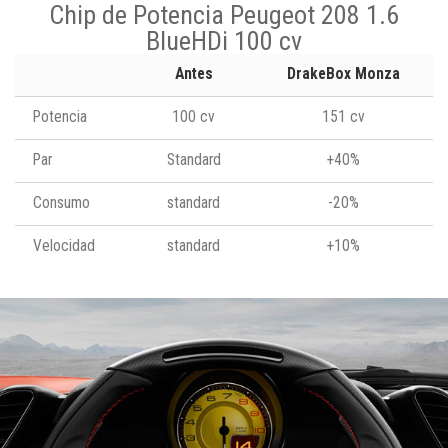
Chip de Potencia Peugeot 208 1.6
BlueHDi 100 cv
Antes
DrakeBox Monza
Potencia
100 cv
151 cv
Par
Standard
+40%
Consumo
standard
-20%
Velocidad
standard
+10%