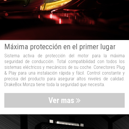
Máxima protección en el primer lugar
Sistema activa de protección del motor para la máxima
seguridad de conducción. Total compatibilidad con todos los
sistemas eléctricos y mecánicos de su coche. Conectores Plug
& Play para una instalación rápida y fácil. Control constante y
precisa del producto para asegurar altos niveles de calidad.
DrakeBox Monza tiene toda la seguridad que necesita.
Ver mas