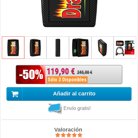
119,90 €
240,00 €
Sólo 3 Disponibles
Añadir al carrito
Envío gratis!
Valoración