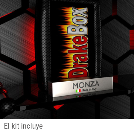
El kit incluye