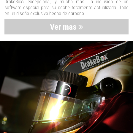
DrakeBox2 excepcional, y mucho más. La inclusión de un
software especial para su coche totalmente actualizada. Todo
en un diseño exclusivo hecho de carbono.
Ver mas