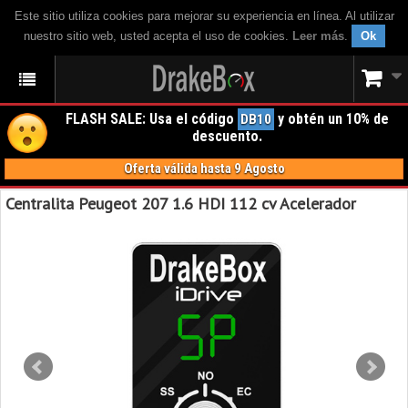
Este sitio utiliza cookies para mejorar su experiencia en línea. Al utilizar
nuestro sitio web, usted acepta el uso de cookies.
Leer más
.
Ok
FLASH SALE: Usa el código
y obtén un 10% de
DB10
descuento.
Oferta válida hasta 9 Agosto
Centralita Peugeot 207 1.6 HDI 112 cv Acelerador