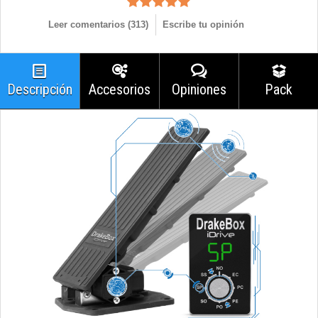
Leer comentarios (
313
)
Escribe tu opinión
Descripción
Accesorios
Opiniones
Pack