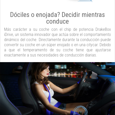
Dóciles o enojada? Decidir mientras
conduce
Más carácter a su coche con el chip de potencia DrakeBox
iDrive, un sistema innovador que actúa sobre el comportamiento
dinámico del coche. Directamente durante la conducción puede
convertir su coche en un súper enojado o en una citycar. Debido
a que el temperamento de su coche tiene que ajustarse
exactamente a sus necesidades de conducción diarias.