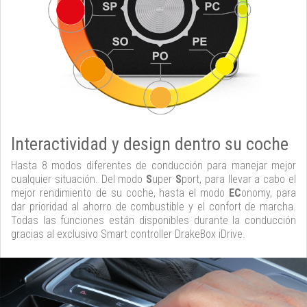
Interactividad y design dentro su coche
Hasta 8 modos diferentes de conducción para manejar mejor
cualquier situación. Del modo
S
uper
S
port, para llevar a cabo el
mejor rendimiento de su coche, hasta el modo
EC
onomy, para
dar prioridad al ahorro de combustible y el confort de marcha.
Todas las funciones están disponibles durante la conducción
gracias al exclusivo Smart controller DrakeBox iDrive.