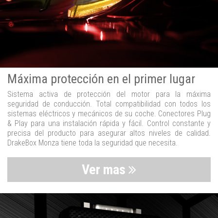
Máxima protección en el primer lugar
Sistema activa de protección del motor para la máxima
seguridad de conducción. Total compatibilidad con todos los
sistemas eléctricos y mecánicos de su coche. Conectores Plug
& Play para una instalación rápida y fácil. Control constante y
precisa del producto para asegurar altos niveles de calidad.
DrakeBox Monza tiene toda la seguridad que necesita.
Ver mas