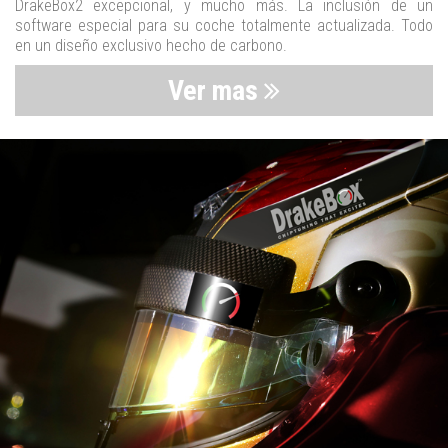
DrakeBox2 excepcional, y mucho más. La inclusión de un
software especial para su coche totalmente actualizada. Todo
en un diseño exclusivo hecho de carbono.
Ver mas