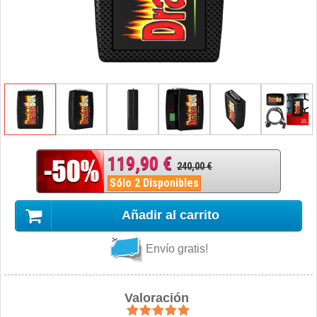
119,90 €
240,00 €
Sólo 2 Disponibles
Añadir al carrito
Envío gratis!
Valoración