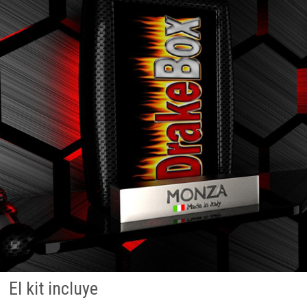
El kit incluye