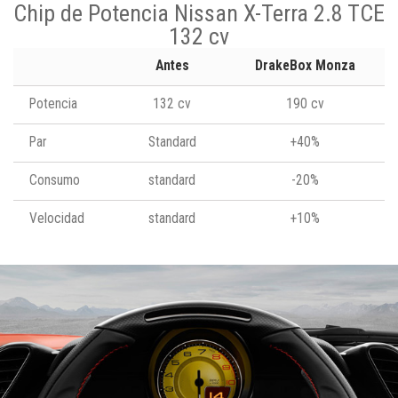
Chip de Potencia Nissan X-Terra 2.8 TCE
132 cv
Antes
DrakeBox Monza
Potencia
132 cv
190 cv
Par
Standard
+40%
Consumo
standard
-20%
Velocidad
standard
+10%