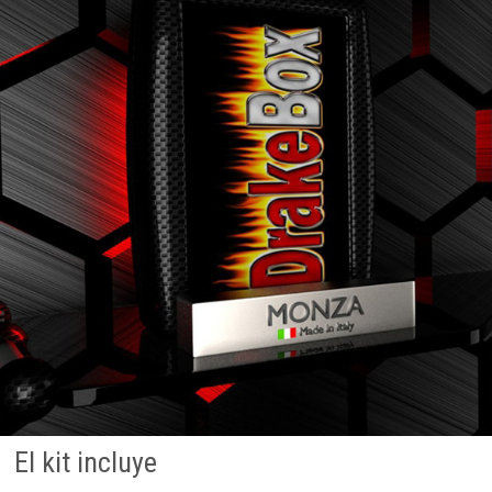
El kit incluye