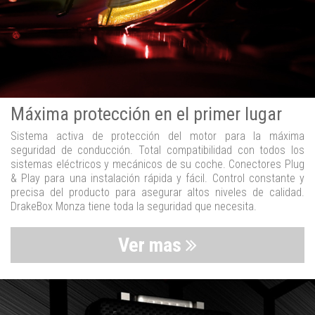
Máxima protección en el primer lugar
Sistema activa de protección del motor para la máxima
seguridad de conducción. Total compatibilidad con todos los
sistemas eléctricos y mecánicos de su coche. Conectores Plug
& Play para una instalación rápida y fácil. Control constante y
precisa del producto para asegurar altos niveles de calidad.
DrakeBox Monza tiene toda la seguridad que necesita.
Ver mas