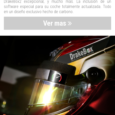
DrakeBox2 excepcional, y mucho más. La inclusión de un
software especial para su coche totalmente actualizada. Todo
en un diseño exclusivo hecho de carbono.
Ver mas