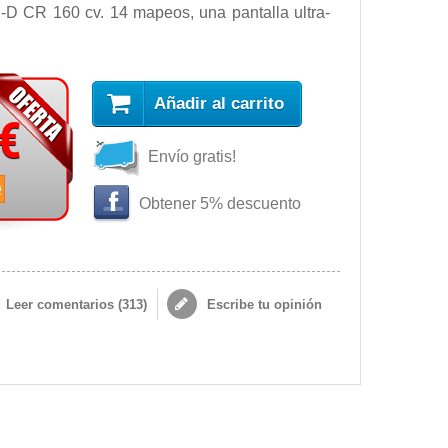
I-D CR 160 cv. 14 mapeos, una pantalla ultra-
Añadir al carrito
 €
Envío gratis!
e
Obtener 5% descuento
Leer comentarios (
313
)
Escribe tu opinión