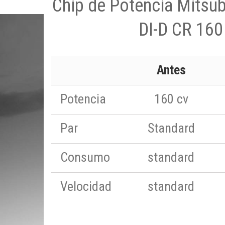
Chip de Potencia Mitsub
DI-D CR 160
Antes
Potencia
160 cv
Par
Standard
Consumo
standard
Velocidad
standard