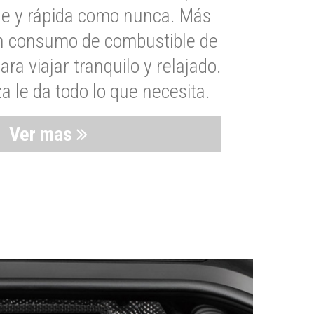
le y rápida como nunca. Más
un consumo de combustible de
a viajar tranquilo y relajado.
 le da todo lo que necesita.
Ver mas