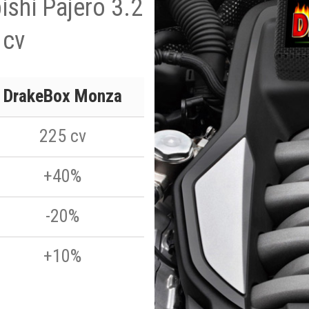
ishi Pajero 3.2
 cv
DrakeBox Monza
225 cv
+40%
-20%
+10%