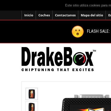
Este sitio utiliza cookies para 
Inicio
Coches
Contactanos
Mapa del sitio
E
FLASH SALE: 