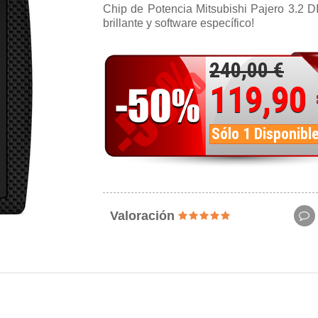
Chip de Potencia Mitsubishi Pajero 3.2 D
brillante y software específico!
240,00 €
119,90
Sólo 1 Disponibl
Valoración