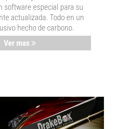
n software especial para su
nte actualizada. Todo en un
lusivo hecho de carbono.
Ver mas