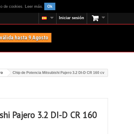
uso de cookies.
Leer más
.
Ok
Iniciar sesión
 válida hasta 9 Agosto
ro
Chip de Potencia Mitsubishi Pajero 3.2 DI-D CR 160 cv
shi Pajero 3.2 DI-D CR 160