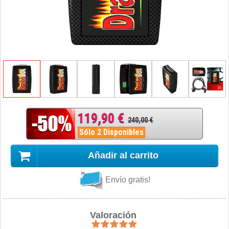
119,90 €
240,00 €
Sólo 2 Disponibles
Añadir al carrito
Envío gratis!
Valoración