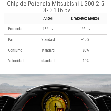
Chip de Potencia Mitsubishi L 200 2.5
DI-D 136 cv
Antes
DrakeBox Monza
Potencia
136 cv
195 cv
Par
Standard
+40%
Consumo
standard
-20%
Velocidad
standard
+10%