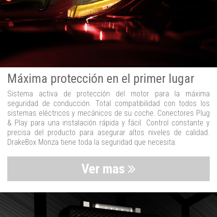
Máxima protección en el primer lugar
Sistema activa de protección del motor para la máxima
seguridad de conducción. Total compatibilidad con todos los
sistemas eléctricos y mecánicos de su coche. Conectores Plug
& Play para una instalación rápida y fácil. Control constante y
precisa del producto para asegurar altos niveles de calidad.
DrakeBox Monza tiene toda la seguridad que necesita.
Ver mas