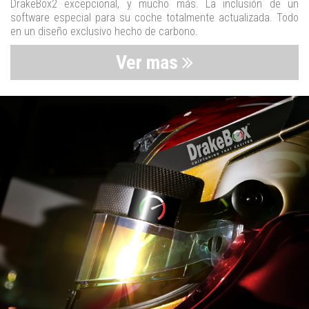
DrakeBox2 excepcional, y mucho más. La inclusión de un
software especial para su coche totalmente actualizada. Todo
en un diseño exclusivo hecho de carbono.
Ver mas