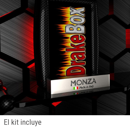
El kit incluye