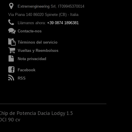
IT09945370014
Via Piana 140 86020 Spinete (CB) - Italia
Llámanos ahora:
+39 0874 1896381
Contacte-nos
Términos del servicio
Vueltas y Reembolsos
Nota privacidad
Facebook
RSS
Chip de Potencia Dacia Lodgy 1.5
DCI 90 cv