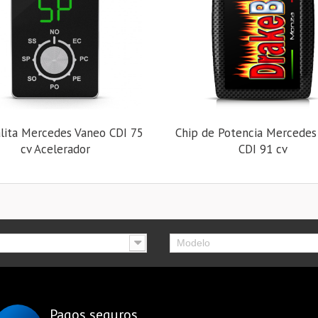
alita Mercedes Vaneo CDI 75
Chip de Potencia Mercedes
cv Acelerador
CDI 91 cv
Modelo
Pagos seguros