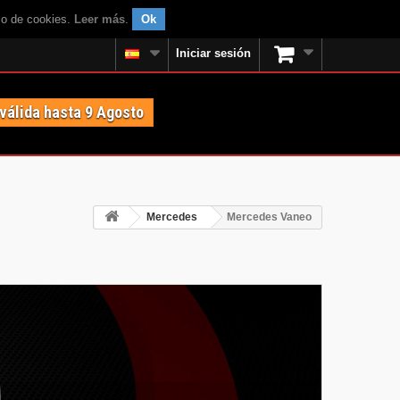
uso de cookies.
Leer más
.
Ok
Iniciar sesión
 válida hasta 9 Agosto
Mercedes
Mercedes Vaneo