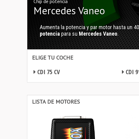
Chip de potencia
Mercedes Vaneo
Aumenta la potencia y par motor hasta un 4
potencia
para su
Mercedes Vaneo
.
ELIGE TU COCHE
CDI 75 CV
CDI 9
Chip de potencia Mercedes Vaneo
Chip de potencia Mercedes Vaneo
LISTA DE MOTORES