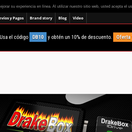
mejorar su experiencia en línea. Al utilizar nuestro sitio web, usted acepta el 
nvíos y Pagos
Brand story
Blog
Video
Usa el código
DB10
y obtén un 10% de descuento.
Oferta