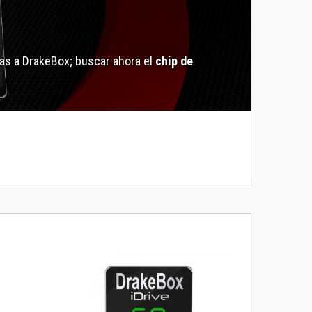
as a DrakeBox; buscar ahora el
chip de