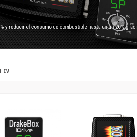
0% y reducir el consumo de combustible hasta en un 20% graci
1 CV