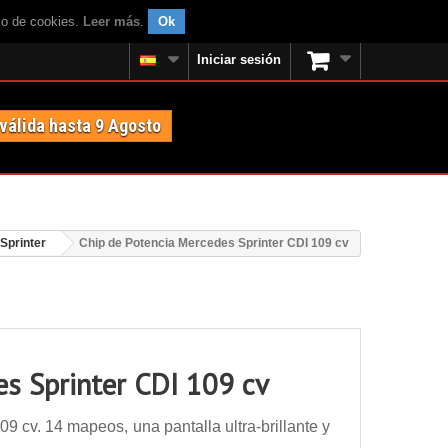
uso de cookies.
Leer más
.
Ok
Iniciar sesión
 válida hasta 9 Agosto
Sprinter
Chip de Potencia Mercedes Sprinter CDI 109 cv
es Sprinter CDI 109 cv
 cv. 14 mapeos, una pantalla ultra-brillante y