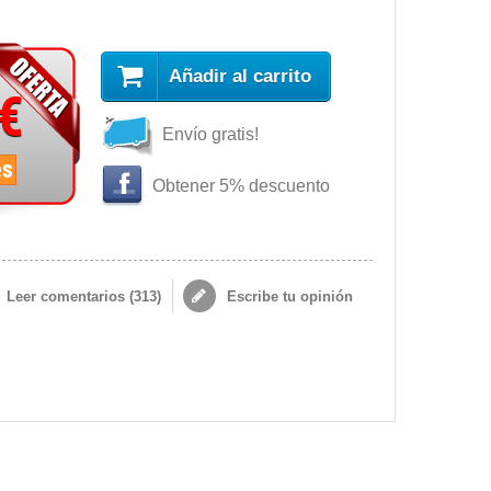
Añadir al carrito
 €
Envío gratis!
es
Obtener 5% descuento
Leer comentarios (
313
)
Escribe tu opinión