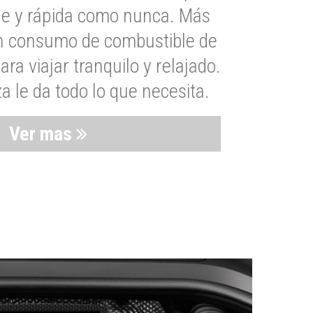
le y rápida como nunca. Más
un consumo de combustible de
a viajar tranquilo y relajado.
 le da todo lo que necesita.
Ver mas