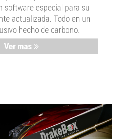
n software especial para su
nte actualizada. Todo en un
lusivo hecho de carbono.
Ver mas