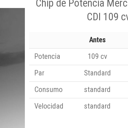
Chip de Potencia Merc
CDI 109 c
Antes
Potencia
109 cv
Par
Standard
Consumo
standard
Velocidad
standard