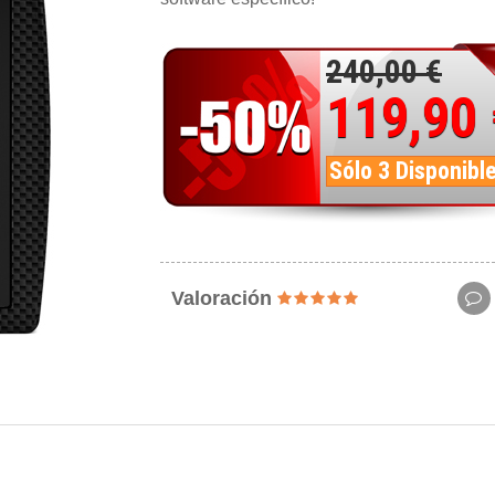
240,00 €
119,90
Sólo 3 Disponibl
Valoración