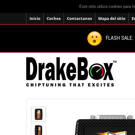
Este sitio utiliza cookies para 
Inicio
Coches
Contactanos
Mapa del sitio
E
FLASH SALE: 