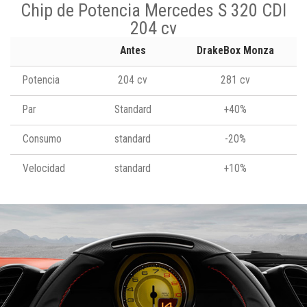
Chip de Potencia Mercedes S 320 CDI
204 cv
Antes
DrakeBox Monza
Potencia
204 cv
281 cv
Par
Standard
+40%
Consumo
standard
-20%
Velocidad
standard
+10%