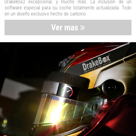
DrakeBox2 excepcional, y mucho más. La inclusión de un
software especial para su coche totalmente actualizada. Todo
en un diseño exclusivo hecho de carbono.
Ver mas