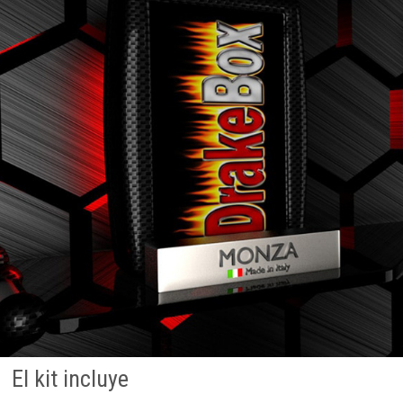
El kit incluye