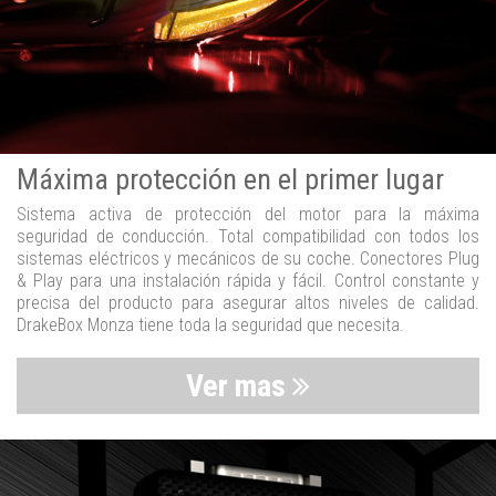
Máxima protección en el primer lugar
Sistema activa de protección del motor para la máxima
seguridad de conducción. Total compatibilidad con todos los
sistemas eléctricos y mecánicos de su coche. Conectores Plug
& Play para una instalación rápida y fácil. Control constante y
precisa del producto para asegurar altos niveles de calidad.
DrakeBox Monza tiene toda la seguridad que necesita.
Ver mas