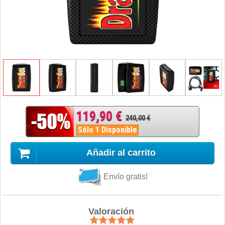
119,90 €
240,00 €
Sólo 1 Disponible
Añadir al carrito
Envío gratis!
Valoración