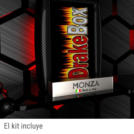
El kit incluye