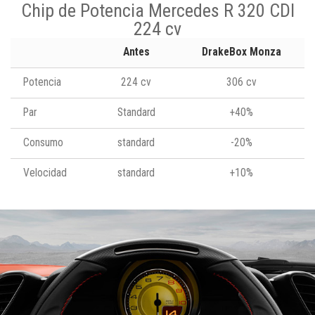
Chip de Potencia Mercedes R 320 CDI
224 cv
Antes
DrakeBox Monza
Potencia
224 cv
306 cv
Par
Standard
+40%
Consumo
standard
-20%
Velocidad
standard
+10%