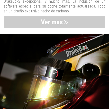
DrakeBox2 excepcional, y mucho más. La inclusión de un
software especial para su coche totalmente actualizada. Todo
en un diseño exclusivo hecho de carbono.
Ver mas