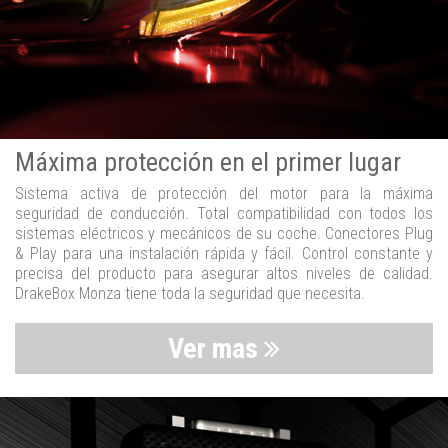
Máxima protección en el primer lugar
Sistema activa de protección del motor para la máxima
seguridad de conducción. Total compatibilidad con todos los
sistemas eléctricos y mecánicos de su coche. Conectores Plug
& Play para una instalación rápida y fácil. Control constante y
precisa del producto para asegurar altos niveles de calidad.
DrakeBox Monza tiene toda la seguridad que necesita.
Ver mas