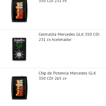
350 CDI 231 cv
Centralita Mercedes GLK 350 CDI
231 cv Acelerador
Chip de Potencia Mercedes GLK
350 CDI 265 cv