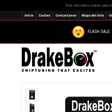
Este sitio utiliza cookies para 
Inicio
Coches
Contactanos
Mapa del sitio
E
FLASH SALE: 