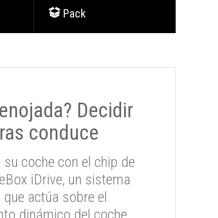
Pack
 enojada? Decidir
ras conduce
 su coche con el chip de
eBox iDrive, un sistema
 que actúa sobre el
to dinámico del coche.