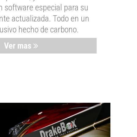
n software especial para su
nte actualizada. Todo en un
lusivo hecho de carbono.
Ver mas