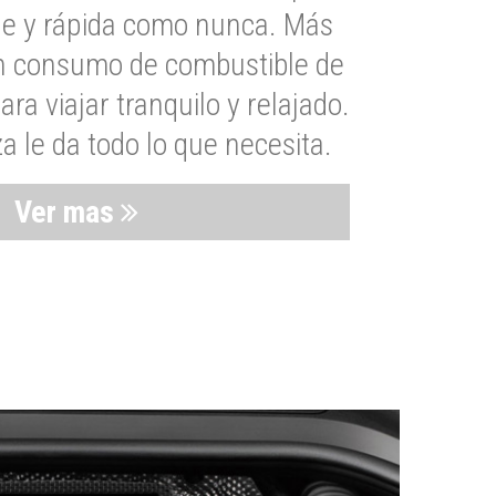
le y rápida como nunca. Más
un consumo de combustible de
a viajar tranquilo y relajado.
 le da todo lo que necesita.
Ver mas