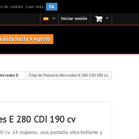
uso de cookies.
Leer más
.
Ok
Iniciar sesión
 válida hasta 9 Agosto
ercedes E
Chip de Potencia Mercedes E 280 CDI 190 cv
es E 280 CDI 190 cv
cv. 14 mapeos, una pantalla ultra-brillante y