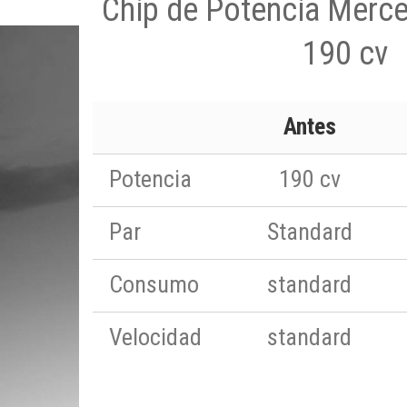
Chip de Potencia Merc
190 cv
Antes
Potencia
190 cv
Par
Standard
Consumo
standard
Velocidad
standard