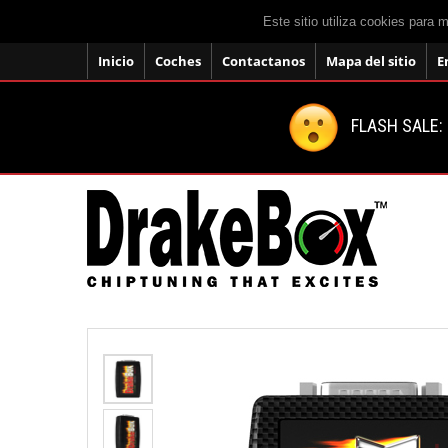
Este sitio utiliza cookies para 
Inicio
Coches
Contactanos
Mapa del sitio
E
FLASH SALE: 