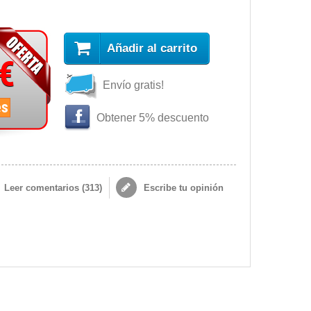
Añadir al carrito
 €
Envío gratis!
es
Obtener 5% descuento
Leer comentarios (
313
)
Escribe tu opinión