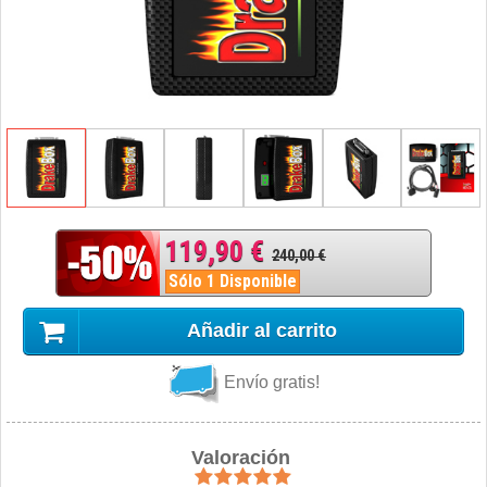
119,90 €
240,00 €
Sólo 1 Disponible
Añadir al carrito
Envío gratis!
Valoración