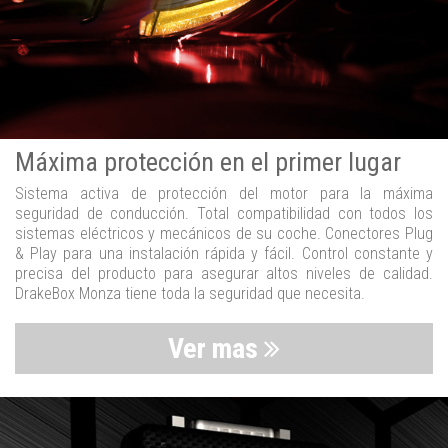
Máxima protección en el primer lugar
Sistema activa de protección del motor para la máxima
seguridad de conducción. Total compatibilidad con todos los
sistemas eléctricos y mecánicos de su coche. Conectores Plug
& Play para una instalación rápida y fácil. Control constante y
precisa del producto para asegurar altos niveles de calidad.
DrakeBox Monza tiene toda la seguridad que necesita.
Ver mas