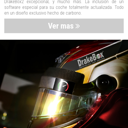
DrakeBox2 excepcional, y mucho más. La inclusión de un
software especial para su coche totalmente actualizada. Todo
en un diseño exclusivo hecho de carbono.
Ver mas