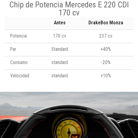
Chip de Potencia Mercedes E 220 CDI
170 cv
Antes
DrakeBox Monza
Potencia
170 cv
237 cv
Par
Standard
+40%
Consumo
standard
-20%
Velocidad
standard
+10%