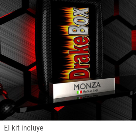
El kit incluye