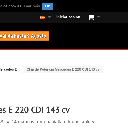
uso de cookies.
Leer más
.
Ok
Iniciar sesión
 válida hasta 9 Agosto
ercedes E
Chip de Potencia Mercedes E 220 CDI 143 cv
es E 220 CDI 143 cv
cv. 14 mapeos, una pantalla ultra-brillante y