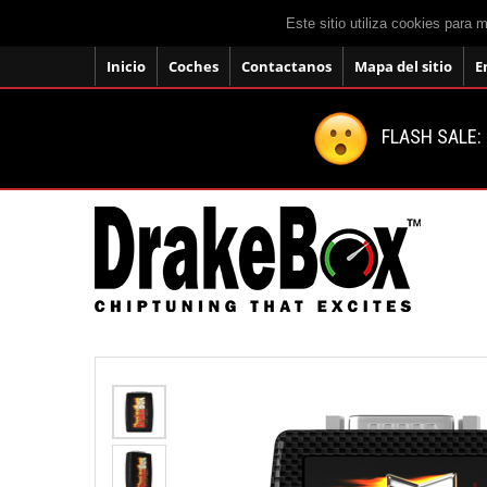
Este sitio utiliza cookies para 
Inicio
Coches
Contactanos
Mapa del sitio
E
FLASH SALE: 