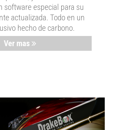
n software especial para su
nte actualizada. Todo en un
lusivo hecho de carbono.
Ver mas