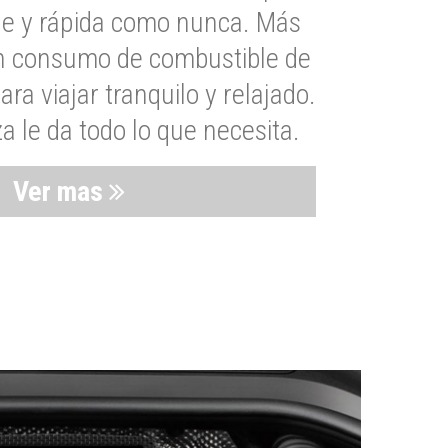
le y rápida como nunca. Más
un consumo de combustible de
a viajar tranquilo y relajado.
 le da todo lo que necesita.
Ver mas