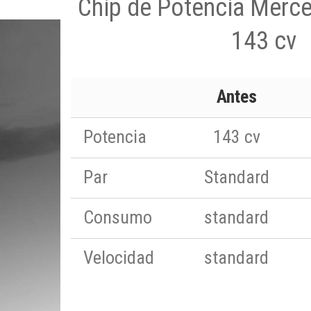
Chip de Potencia Merc
143 cv
Antes
Potencia
143 cv
Par
Standard
Consumo
standard
Velocidad
standard