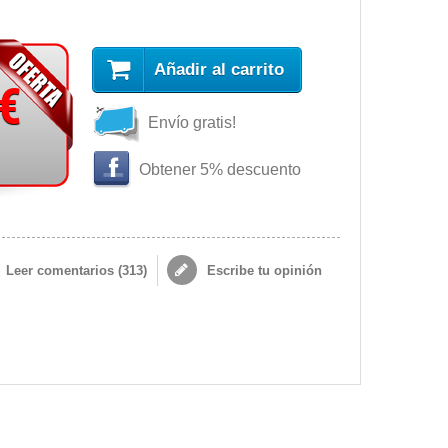
Añadir al carrito
 €
Envío gratis!
s
Obtener 5% descuento
Leer comentarios (
313
)
Escribe tu opinión