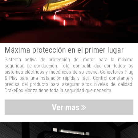
Máxima protección en el primer lugar
Sistema activa de protección del motor para la máxima
seguridad de conducción. Total compatibilidad con todos los
sistemas eléctricos y mecánicos de su coche. Conectores Plug
& Play para una instalación rápida y fácil. Control constante y
precisa del producto para asegurar altos niveles de calidad.
DrakeBox Monza tiene toda la seguridad que necesita.
Ver mas