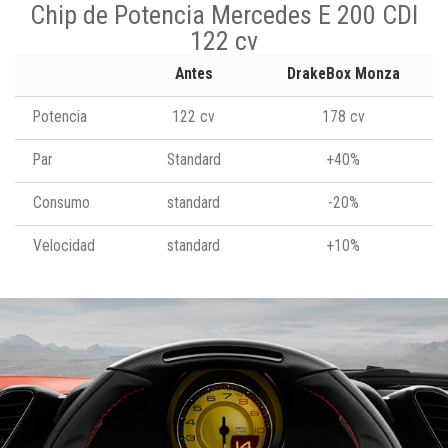
Chip de Potencia Mercedes E 200 CDI
122 cv
Antes
DrakeBox Monza
Potencia
122 cv
178 cv
Par
Standard
+40%
Consumo
standard
-20%
Velocidad
standard
+10%