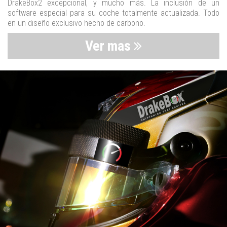
DrakeBox2 excepcional, y mucho más. La inclusión de un
software especial para su coche totalmente actualizada. Todo
en un diseño exclusivo hecho de carbono.
Ver mas