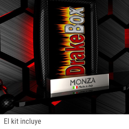
El kit incluye