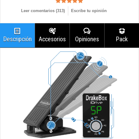
Leer comentarios (
313
)
Escribe tu opinión
Descripción
Accesorios
Opiniones
Pack