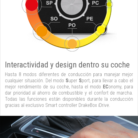
Interactividad y design dentro su coche
Hasta 8 modos diferentes de conducción para manejar mejor
cualquier situación. Del modo
S
uper
S
port, para llevar a cabo el
mejor rendimiento de su coche, hasta el modo
EC
onomy, para
dar prioridad al ahorro de combustible y el confort de marcha.
Todas las funciones están disponibles durante la conducción
gracias al exclusivo Smart controller DrakeBox iDrive.