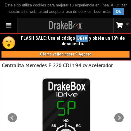
Este sitio utiliza cookies para mejorar su experiencia en línea. Al utilizar
nuestro sitio web, usted acepta el uso de cookies.
Leer más
.
Ok
FLASH SALE: Usa el código
y obtén un 10% de
DB10
descuento.
Oferta válida hasta 9 Agosto
Centralita Mercedes E 220 CDI 194 cv Acelerador