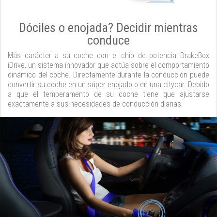
Dóciles o enojada? Decidir mientras
conduce
Más carácter a su coche con el chip de potencia DrakeBox
iDrive, un sistema innovador que actúa sobre el comportamiento
dinámico del coche. Directamente durante la conducción puede
convertir su coche en un súper enojado o en una citycar. Debido
a que el temperamento de su coche tiene que ajustarse
exactamente a sus necesidades de conducción diarias.