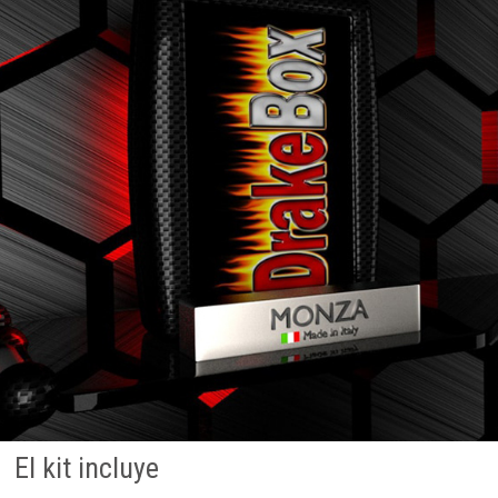
El kit incluye