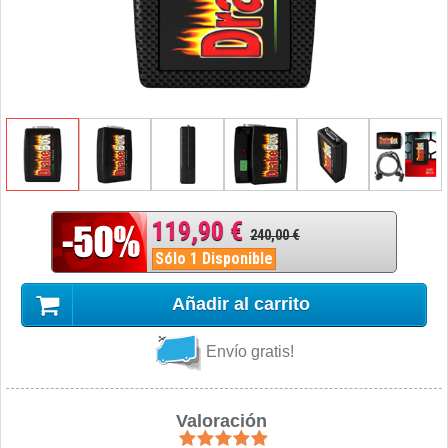
119,90 €
240,00 €
Sólo 1 Disponible
Añadir al carrito
Envío gratis!
Valoración