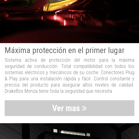
Máxima protección en el primer lugar
Sistema activa de protección del motor para la máxima
seguridad de conducción. Total compatibilidad con todos los
sistemas eléctricos y mecánicos de su coche. Conectores Plug
& Play para una instalación rápida y fácil. Control constante y
precisa del producto para asegurar altos niveles de calidad.
DrakeBox Monza tiene toda la seguridad que necesita.
Ver mas