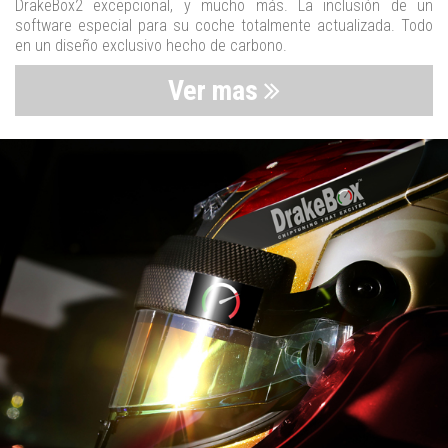
DrakeBox2 excepcional, y mucho más. La inclusión de un
software especial para su coche totalmente actualizada. Todo
en un diseño exclusivo hecho de carbono.
Ver mas