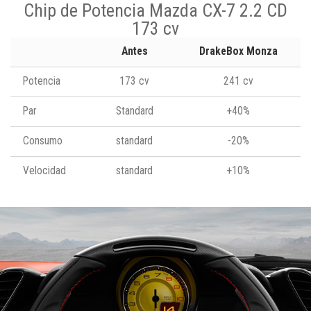
Chip de Potencia Mazda CX-7 2.2 CD
173 cv
Antes
DrakeBox Monza
Potencia
173 cv
241 cv
Par
Standard
+40%
Consumo
standard
-20%
Velocidad
standard
+10%