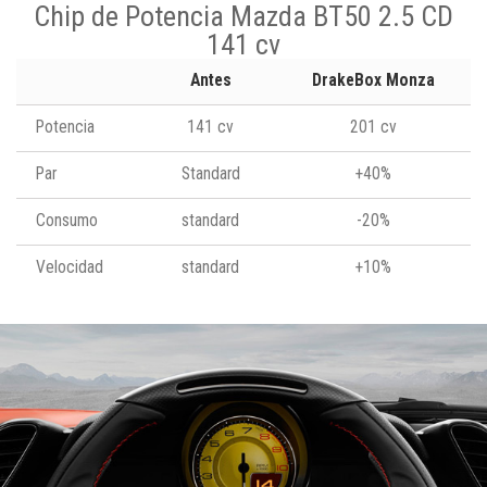
Chip de Potencia Mazda BT50 2.5 CD
141 cv
Antes
DrakeBox Monza
Potencia
141 cv
201 cv
Par
Standard
+40%
Consumo
standard
-20%
Velocidad
standard
+10%