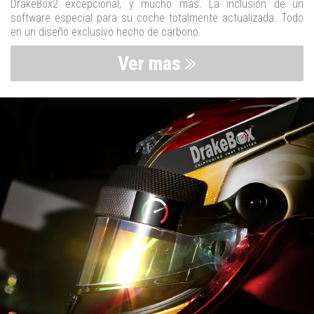
DrakeBox2 excepcional, y mucho más. La inclusión de un
software especial para su coche totalmente actualizada. Todo
en un diseño exclusivo hecho de carbono.
Ver mas