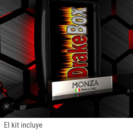
El kit incluye