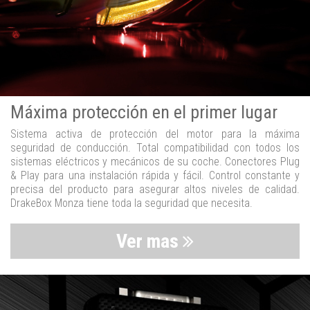
Máxima protección en el primer lugar
Sistema activa de protección del motor para la máxima
seguridad de conducción. Total compatibilidad con todos los
sistemas eléctricos y mecánicos de su coche. Conectores Plug
& Play para una instalación rápida y fácil. Control constante y
precisa del producto para asegurar altos niveles de calidad.
DrakeBox Monza tiene toda la seguridad que necesita.
Ver mas