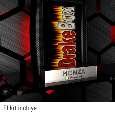
El kit incluye