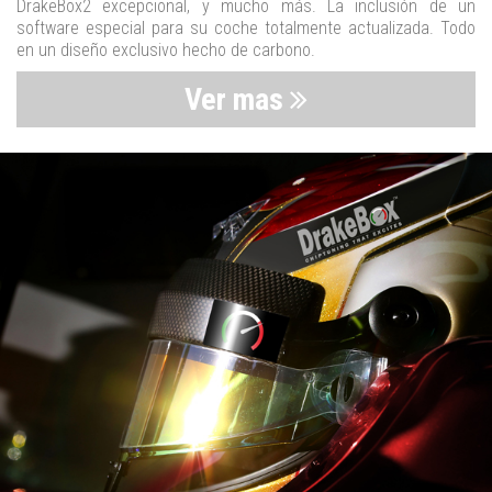
DrakeBox2 excepcional, y mucho más. La inclusión de un
software especial para su coche totalmente actualizada. Todo
en un diseño exclusivo hecho de carbono.
Ver mas