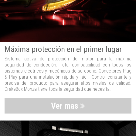
Máxima protección en el primer lugar
Sistema activa de protección del motor para la máxima
seguridad de conducción. Total compatibilidad con todos los
sistemas eléctricos y mecánicos de su coche. Conectores Plug
& Play para una instalación rápida y fácil. Control constante y
precisa del producto para asegurar altos niveles de calidad.
DrakeBox Monza tiene toda la seguridad que necesita.
Ver mas