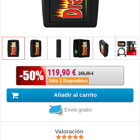
119,90 €
240,00 €
Sólo 3 Disponibles
Añadir al carrito
Envío gratis!
Valoración